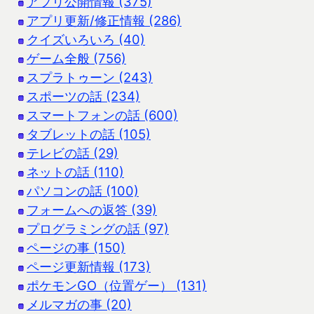
アプリ公開情報 (375)
アプリ更新/修正情報 (286)
クイズいろいろ (40)
ゲーム全般 (756)
スプラトゥーン (243)
スポーツの話 (234)
スマートフォンの話 (600)
タブレットの話 (105)
テレビの話 (29)
ネットの話 (110)
パソコンの話 (100)
フォームへの返答 (39)
プログラミングの話 (97)
ページの事 (150)
ページ更新情報 (173)
ポケモンGO（位置ゲー） (131)
メルマガの事 (20)