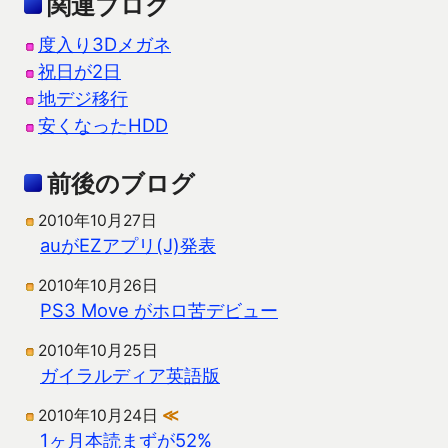
関連ブログ
度入り3Dメガネ
祝日が2日
地デジ移行
安くなったHDD
前後のブログ
2010年10月27日
auがEZアプリ(J)発表
2010年10月26日
PS3 Move がホロ苦デビュー
2010年10月25日
ガイラルディア英語版
2010年10月24日
≪
1ヶ月本読まずが52%