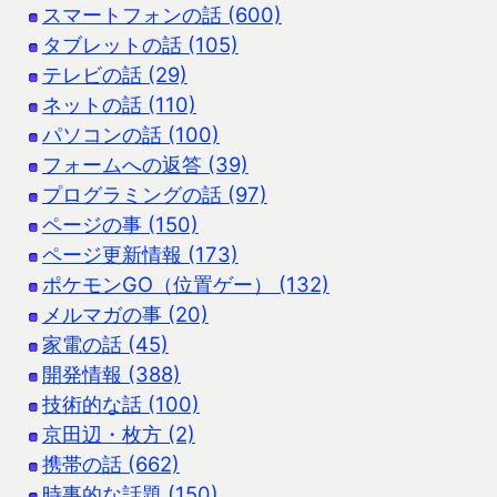
スマートフォンの話 (600)
タブレットの話 (105)
テレビの話 (29)
ネットの話 (110)
パソコンの話 (100)
フォームへの返答 (39)
プログラミングの話 (97)
ページの事 (150)
ページ更新情報 (173)
ポケモンGO（位置ゲー） (132)
メルマガの事 (20)
家電の話 (45)
開発情報 (388)
技術的な話 (100)
京田辺・枚方 (2)
携帯の話 (662)
時事的な話題 (150)