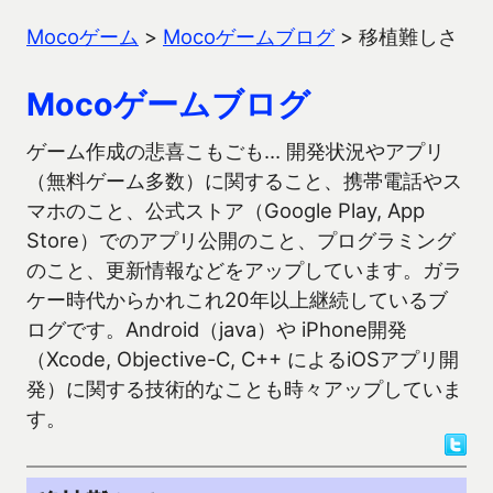
Mocoゲーム
>
Mocoゲームブログ
>
移植難しさ
Mocoゲームブログ
ゲーム作成の悲喜こもごも… 開発状況やアプリ
（無料ゲーム多数）に関すること、携帯電話やス
マホのこと、公式ストア（Google Play, App
Store）でのアプリ公開のこと、プログラミング
のこと、更新情報などをアップしています。ガラ
ケー時代からかれこれ20年以上継続しているブ
ログです。Android（java）や iPhone開発
（Xcode, Objective-C, C++ によるiOSアプリ開
発）に関する技術的なことも時々アップしていま
す。