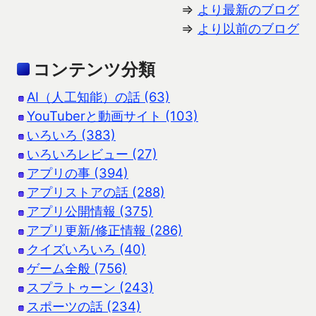
⇒
より最新のブログ
⇒
より以前のブログ
コンテンツ分類
AI（人工知能）の話 (63)
YouTuberと動画サイト (103)
いろいろ (383)
いろいろレビュー (27)
アプリの事 (394)
アプリストアの話 (288)
アプリ公開情報 (375)
アプリ更新/修正情報 (286)
クイズいろいろ (40)
ゲーム全般 (756)
スプラトゥーン (243)
スポーツの話 (234)