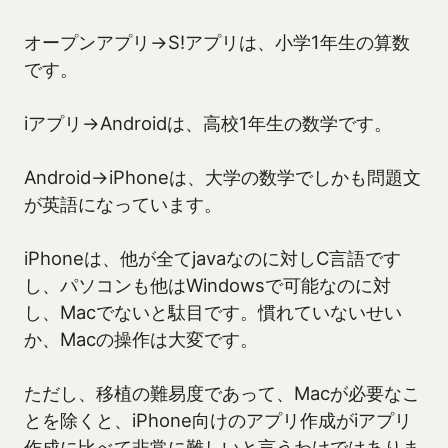
オープンアプリ→S!アプリは、小学1年生の算数
です。
iアプリ→Androidは、高校1年生の数学です。
Android→iPhoneは、大学の数学でしかも問題文
が英語になっています。
iPhoneは、他が全てjavaなのに対しC言語です
し、パソコンも他はWindowsで可能なのに対
し、Macでないと駄目です。慣れていないせい
か、Macの操作は大変です。
ただし、移植の難易度であって、Macが必要なこ
とを除くと、iPhone向けのアプリ作成がiアプリ
作成に比べて非常に難しいと言うわけではありま