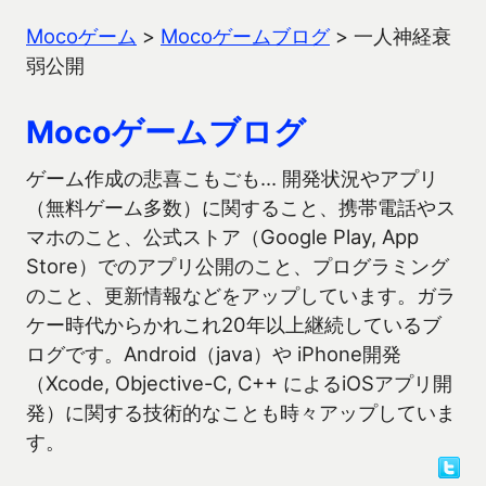
Mocoゲーム
>
Mocoゲームブログ
>
一人神経衰
弱公開
Mocoゲームブログ
ゲーム作成の悲喜こもごも… 開発状況やアプリ
（無料ゲーム多数）に関すること、携帯電話やス
マホのこと、公式ストア（Google Play, App
Store）でのアプリ公開のこと、プログラミング
のこと、更新情報などをアップしています。ガラ
ケー時代からかれこれ20年以上継続しているブ
ログです。Android（java）や iPhone開発
（Xcode, Objective-C, C++ によるiOSアプリ開
発）に関する技術的なことも時々アップしていま
す。