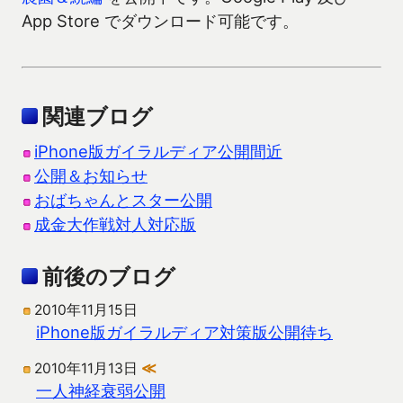
App Store でダウンロード可能です。
関連ブログ
iPhone版ガイラルディア公開間近
公開＆お知らせ
おばちゃんとスター公開
成金大作戦対人対応版
前後のブログ
2010年11月15日
iPhone版ガイラルディア対策版公開待ち
2010年11月13日
≪
一人神経衰弱公開