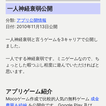
一人神経衰弱公開
分類:
アプリ公開情報
日付: 2010年11月13日公開
一人神経衰弱と言うゲームを3キャリアで公開し
ました。
一人でする神経衰弱です。ミニゲームなので、ち
ょっとした暇つぶし程度に遊んでいただければと
思います。
アプリゲーム紹介
Mocoゲーム作成で比較的人気の無料ゲーム
成金
農園＆続編
を公開中です。Google Play 及び