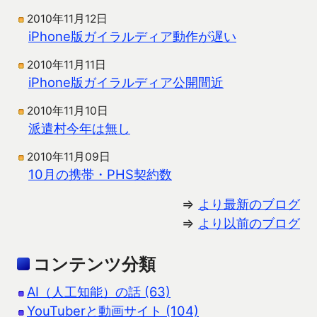
2010年11月12日
iPhone版ガイラルディア動作が遅い
2010年11月11日
iPhone版ガイラルディア公開間近
2010年11月10日
派遣村今年は無し
2010年11月09日
10月の携帯・PHS契約数
⇒
より最新のブログ
⇒
より以前のブログ
コンテンツ分類
AI（人工知能）の話 (63)
YouTuberと動画サイト (104)