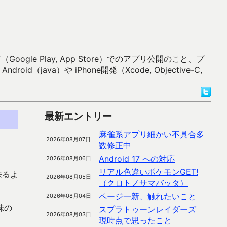
 Play, App Store）でのアプリ公開のこと、プ
）や iPhone開発（Xcode, Objective-C,
最新エントリー
麻雀系アプリ細かい不具合多
2026年08月07日
数修正中
Android 17 への対応
2026年08月06日
リアル色違いポケモンGET!
来るよ
2026年08月05日
（クロトノサマバッタ）
ページ一新、触れたいこと
2026年08月04日
味の
スプラトゥーンレイダーズ
2026年08月03日
現時点で思ったこと