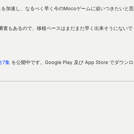
ースを加速し、なるべく早く今のMocoゲームに追いつきたいと
し、審査もあるので、移植ペースはまだまだ早く出来そうにないで
全7集
を公開中です。Google Play 及び App Store でダウン