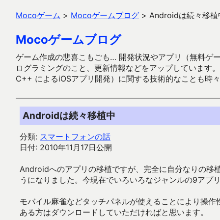
Mocoゲーム
>
Mocoゲームブログ
>
Androidは続々移植
Mocoゲームブログ
ゲーム作成の悲喜こもごも… 開発状況やアプリ（無料ゲーム多
ログラミングのこと、更新情報などをアップしています。ガラケー時代
C++ によるiOSアプリ開発）に関する技術的なことも時
Androidは続々移植中
分類:
スマートフォンの話
日付: 2010年11月17日公開
Androidへのアプリの移植ですが、完全に自分なり
うになりました。今現在でいろいろなジャンルの9アプ
モバイル麻雀などタッチパネルが使えることにより操作
ある方はダウンロードしていただければと思います。