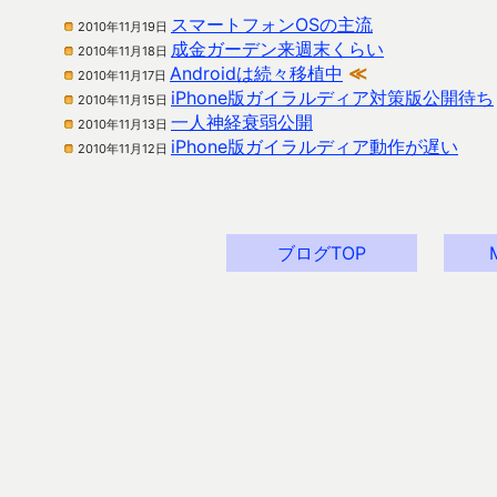
スマートフォンOSの主流
2010年11月19日
成金ガーデン来週末くらい
2010年11月18日
Androidは続々移植中
≪
2010年11月17日
iPhone版ガイラルディア対策版公開待ち
2010年11月15日
一人神経衰弱公開
2010年11月13日
iPhone版ガイラルディア動作が遅い
2010年11月12日
ブログTOP