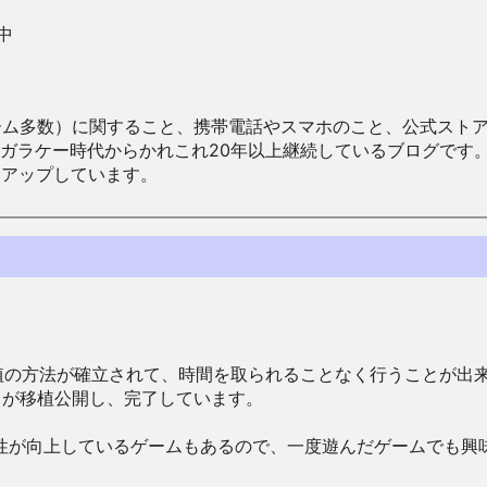
中
数）に関すること、携帯電話やスマホのこと、公式ストア（Google
からかれこれ20年以上継続しているブログです。Android（java
々アップしています。
の移植の方法が確立されて、時間を取られることなく行うことが出
リが移植公開し、完了しています。
性が向上しているゲームもあるので、一度遊んだゲームでも興