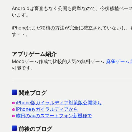
Androidは審査もなく公開も簡単なので、今後移植ペ
います。
iPhoneはまだ移植の方法が完全に確立されていない
す・・。
アプリゲーム紹介
Mocoゲーム作成で比較的人気の無料ゲーム
麻雀ゲーム
可能です。
関連ブログ
iPhone版ガイラルディア対策版公開待ち
iPhoneもガイラルディアから
昨日のauのスマートフォン新機種で
前後のブログ