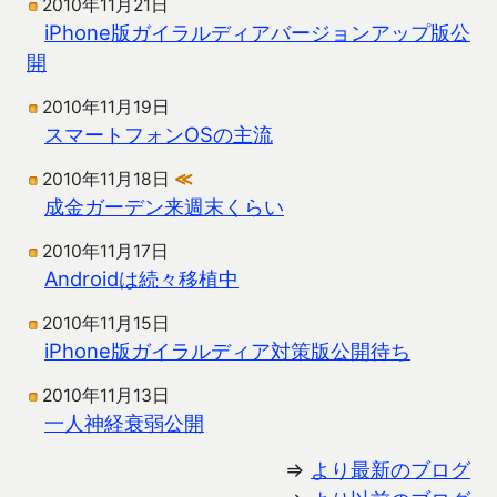
2010年11月21日
iPhone版ガイラルディアバージョンアップ版公
開
2010年11月19日
スマートフォンOSの主流
2010年11月18日
≪
成金ガーデン来週末くらい
2010年11月17日
Androidは続々移植中
2010年11月15日
iPhone版ガイラルディア対策版公開待ち
2010年11月13日
一人神経衰弱公開
⇒
より最新のブログ