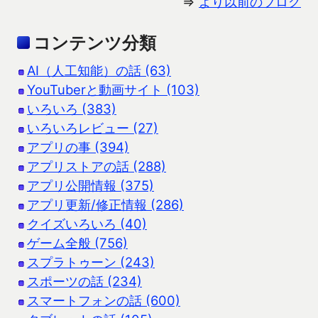
⇒
より以前のブログ
コンテンツ分類
AI（人工知能）の話 (63)
YouTuberと動画サイト (103)
いろいろ (383)
いろいろレビュー (27)
アプリの事 (394)
アプリストアの話 (288)
アプリ公開情報 (375)
アプリ更新/修正情報 (286)
クイズいろいろ (40)
ゲーム全般 (756)
スプラトゥーン (243)
スポーツの話 (234)
スマートフォンの話 (600)