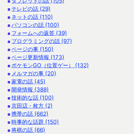
タブレットの話 (105)
テレビの話 (29)
ネットの話 (110)
パソコンの話 (100)
フォームへの返答 (39)
プログラミングの話 (97)
ページの事 (150)
ページ更新情報 (173)
ポケモンGO（位置ゲー） (132)
メルマガの事 (20)
家電の話 (45)
開発情報 (388)
技術的な話 (100)
京田辺・枚方 (2)
携帯の話 (662)
時事的な話題 (150)
将棋の話 (66)