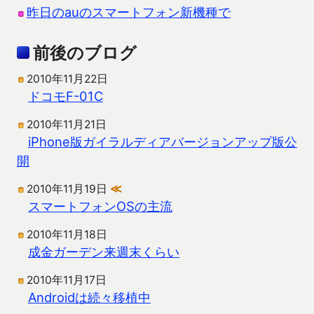
昨日のauのスマートフォン新機種で
前後のブログ
2010年11月22日
ドコモF-01C
2010年11月21日
iPhone版ガイラルディアバージョンアップ版公
開
2010年11月19日
≪
スマートフォンOSの主流
2010年11月18日
成金ガーデン来週末くらい
2010年11月17日
Androidは続々移植中