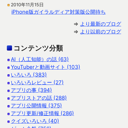
2010年11月15日
iPhone版ガイラルディア対策版公開待ち
⇒
より最新のブログ
⇒
より以前のブログ
コンテンツ分類
AI（人工知能）の話 (63)
YouTuberと動画サイト (103)
いろいろ (383)
いろいろレビュー (27)
アプリの事 (394)
アプリストアの話 (288)
アプリ公開情報 (375)
アプリ更新/修正情報 (286)
クイズいろいろ (40)