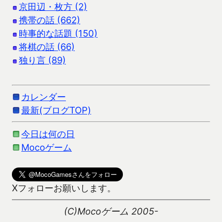
京田辺・枚方 (2)
携帯の話 (662)
時事的な話題 (150)
将棋の話 (66)
独り言 (89)
カレンダー
最新(ブログTOP)
今日は何の日
Mocoゲーム
Xフォローお願いします。
(C)Mocoゲーム 2005-