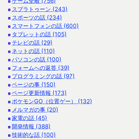
ゲーム全般 (756)
スプラトゥーン (243)
スポーツの話 (234)
スマートフォンの話 (600)
タブレットの話 (105)
テレビの話 (29)
ネットの話 (110)
パソコンの話 (100)
フォームへの返答 (39)
プログラミングの話 (97)
ページの事 (150)
ページ更新情報 (173)
ポケモンGO（位置ゲー） (132)
メルマガの事 (20)
家電の話 (45)
開発情報 (388)
技術的な話 (100)