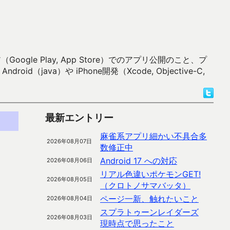
 Play, App Store）でのアプリ公開のこと、プ
）や iPhone開発（Xcode, Objective-C,
最新エントリー
麻雀系アプリ細かい不具合多
2026年08月07日
数修正中
Android 17 への対応
2026年08月06日
リアル色違いポケモンGET!
2026年08月05日
（クロトノサマバッタ）
ページ一新、触れたいこと
2026年08月04日
スプラトゥーンレイダーズ
2026年08月03日
現時点で思ったこと