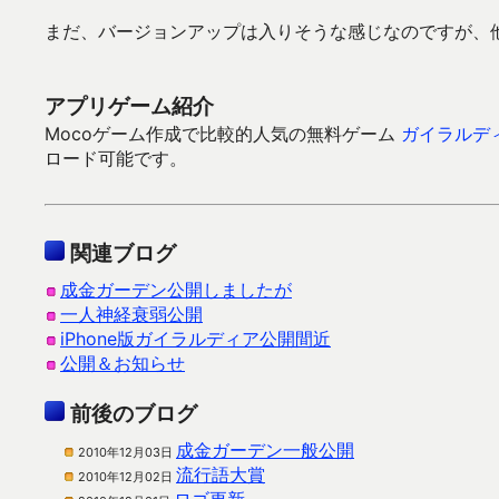
まだ、バージョンアップは入りそうな感じなのですが、
アプリゲーム紹介
Mocoゲーム作成で比較的人気の無料ゲーム
ガイラルディ
ロード可能です。
関連ブログ
成金ガーデン公開しましたが
一人神経衰弱公開
iPhone版ガイラルディア公開間近
公開＆お知らせ
前後のブログ
成金ガーデン一般公開
2010年12月03日
流行語大賞
2010年12月02日