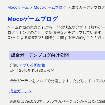
Mocoゲーム
>
Mocoゲームブログ
>
成金ガーデンブログ
Mocoゲームブログ
ゲーム作成の悲喜こもごも… 開発状況やアプリ（無料ゲーム多
ログラミングのこと、更新情報などをアップしています。ガラケー時代
C++ によるiOSアプリ開発）に関する技術的なことも時
成金ガーデンブログ向け公開
分類:
アプリ公開情報
日付: 2010年11月30日公開
成金ガーデンをブログで公開します。ただし、ドコモの
成金ガーデン
最新版はVer.0.93で、メルマガバージョンからは既に