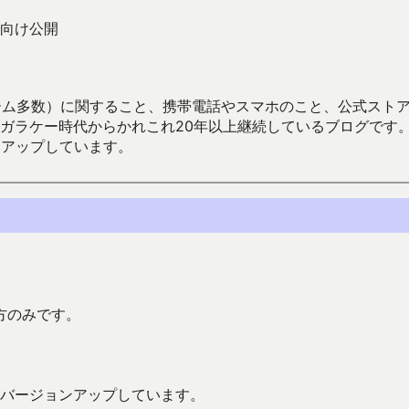
向け公開
数）に関すること、携帯電話やスマホのこと、公式ストア（Google
からかれこれ20年以上継続しているブログです。Android（java
々アップしています。
方のみです。
3回バージョンアップしています。