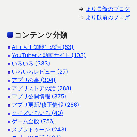
⇒
より最新のブログ
⇒
より以前のブログ
コンテンツ分類
AI（人工知能）の話 (63)
YouTuberと動画サイト (103)
いろいろ (383)
いろいろレビュー (27)
アプリの事 (394)
アプリストアの話 (288)
アプリ公開情報 (375)
アプリ更新/修正情報 (286)
クイズいろいろ (40)
ゲーム全般 (756)
スプラトゥーン (243)