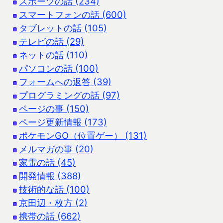
スポーツの話 (234)
スマートフォンの話 (600)
タブレットの話 (105)
テレビの話 (29)
ネットの話 (110)
パソコンの話 (100)
フォームへの返答 (39)
プログラミングの話 (97)
ページの事 (150)
ページ更新情報 (173)
ポケモンGO（位置ゲー） (131)
メルマガの事 (20)
家電の話 (45)
開発情報 (388)
技術的な話 (100)
京田辺・枚方 (2)
携帯の話 (662)