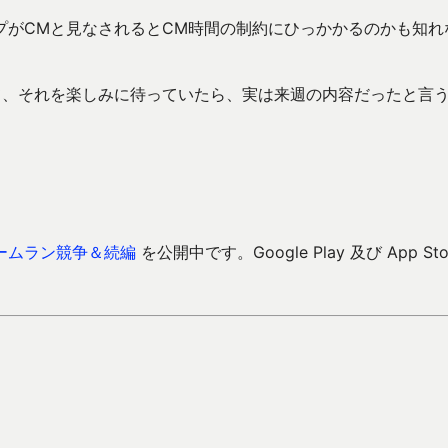
プがCMと見なされるとCM時間の制約にひっかかるのかも知れ
て、それを楽しみに待っていたら、実は来週の内容だったと言
ームラン競争＆続編
を公開中です。Google Play 及び App Sto