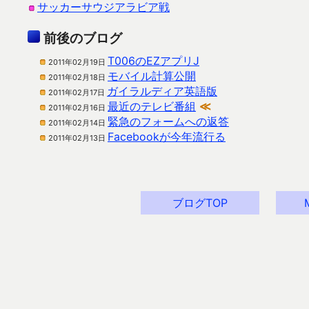
サッカーサウジアラビア戦
前後のブログ
T006のEZアプリJ
2011年02月19日
モバイル計算公開
2011年02月18日
ガイラルディア英語版
2011年02月17日
最近のテレビ番組
≪
2011年02月16日
緊急のフォームへの返答
2011年02月14日
Facebookが今年流行る
2011年02月13日
ブログTOP