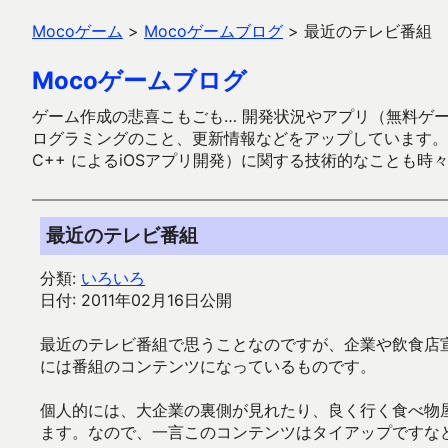
Mocoゲーム
>
Mocoゲームブログ
>
最近のテレビ番組
Mocoゲームブログ
ゲーム作成の悲喜こもごも… 開発状況やアプリ（無料ゲーム多
ログラミングのこと、更新情報などをアップしています。ガラケー時代
C++ によるiOSアプリ開発）に関する技術的なことも時
最近のテレビ番組
分類:
いろいろ
日付: 2011年02月16日公開
最近のテレビ番組で思うことなのですが、企業や飲食店
には番組のコンテンツになっているものです。
個人的には、大企業の裏側が見れたり、良く行く食べ物
ます。なので、一言このコンテンツはタイアップですな