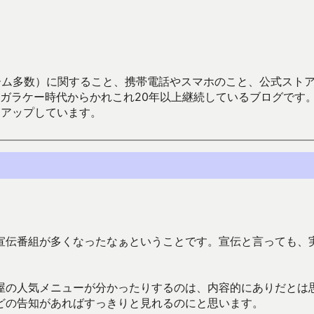
数）に関すること、携帯電話やスマホのこと、公式ストア（Google
からかれこれ20年以上継続しているブログです。Android（java
々アップしています。
宣伝番組が多くなったなぁということです。宣伝と言っても、
屋の人気メニューが分かったりするのは、内容的にありだとは
どの告知があればすっきりと見れるのにと思います。