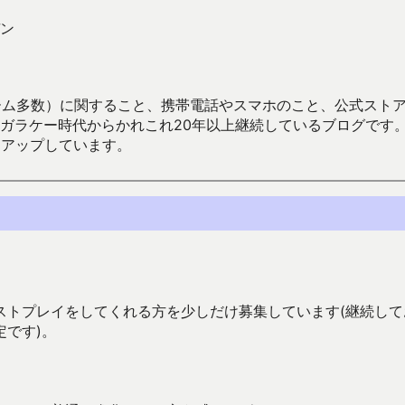
ン
数）に関すること、携帯電話やスマホのこと、公式ストア（Google
からかれこれ20年以上継続しているブログです。Android（java
々アップしています。
ストプレイをしてくれる方を少しだけ募集しています(継続して
です)。