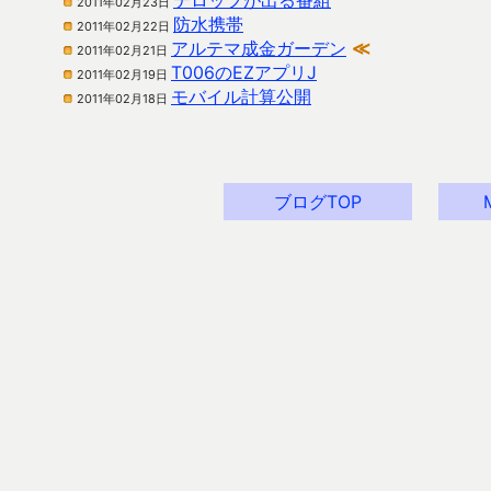
テロップが出る番組
2011年02月23日
防水携帯
2011年02月22日
アルテマ成金ガーデン
≪
2011年02月21日
T006のEZアプリJ
2011年02月19日
モバイル計算公開
2011年02月18日
ブログTOP