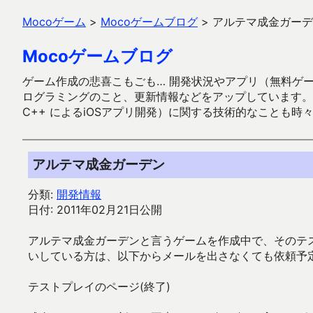
Mocoゲーム
>
Mocoゲームブログ
>
アルテマ成金ガーデ
Mocoゲームブログ
ゲーム作成の悲喜こもごも… 開発状況やアプリ（無料ゲーム多
ログラミングのこと、更新情報などをアップしています。ガラケー時代
C++ によるiOSアプリ開発）に関する技術的なことも時
アルテマ成金ガーデン
分類:
開発情報
日付: 2011年02月21日公開
アルテマ成金ガーデンと言うゲームを作成中で、そのテ
いしている方は、以下からメールを出さなくても依頼予定
テストプレイのページ(終了)