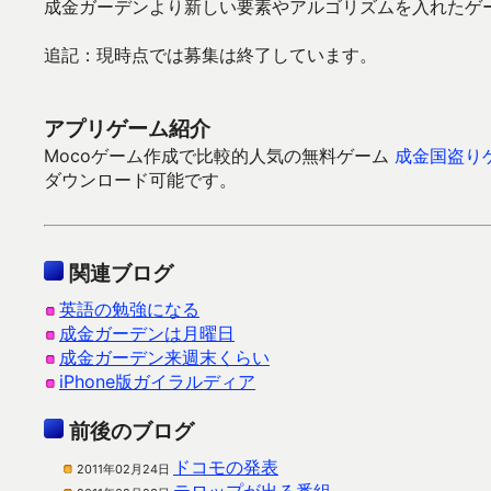
成金ガーデンより新しい要素やアルゴリズムを入れたゲ
追記：現時点では募集は終了しています。
アプリゲーム紹介
Mocoゲーム作成で比較的人気の無料ゲーム
成金国盗り
ダウンロード可能です。
関連ブログ
英語の勉強になる
成金ガーデンは月曜日
成金ガーデン来週末くらい
iPhone版ガイラルディア
前後のブログ
ドコモの発表
2011年02月24日