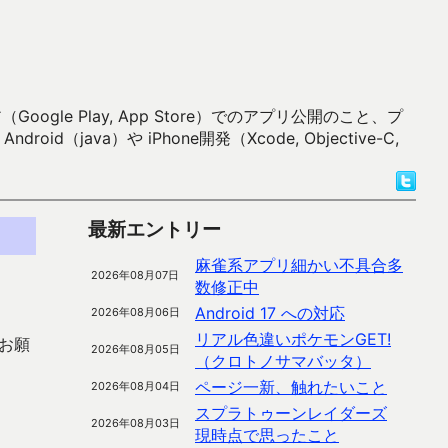
 Play, App Store）でのアプリ公開のこと、プ
）や iPhone開発（Xcode, Objective-C,
最新エントリー
麻雀系アプリ細かい不具合多
2026年08月07日
数修正中
Android 17 への対応
2026年08月06日
リアル色違いポケモンGET!
お願
2026年08月05日
（クロトノサマバッタ）
ページ一新、触れたいこと
2026年08月04日
スプラトゥーンレイダーズ
2026年08月03日
現時点で思ったこと