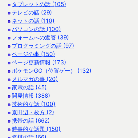
タブレットの話 (105)
テレビの話 (29)
ネットの話 (110)
パソコンの話 (100)
フォームへの返答 (39)
プログラミングの話 (97)
ページの事 (150)
ページ更新情報 (173)
ポケモンGO（位置ゲー） (132)
メルマガの事 (20)
家電の話 (45)
開発情報 (388)
技術的な話 (100)
京田辺・枚方 (2)
携帯の話 (662)
時事的な話題 (150)
将棋の話 (66)