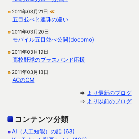
2011年03月21日
≪
五目並べと連珠の違い
2011年03月20日
モバイル五目並べ公開(docomo)
2011年03月19日
高校野球のブラスバンド応援
2011年03月18日
ACのCM
⇒
より最新のブログ
⇒
より以前のブログ
コンテンツ分類
AI（人工知能）の話 (63)