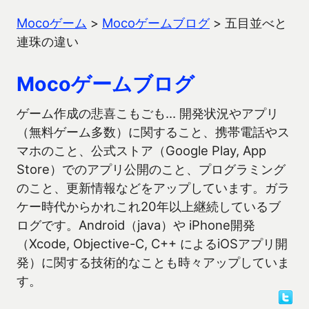
Mocoゲーム
>
Mocoゲームブログ
>
五目並べと
連珠の違い
Mocoゲームブログ
ゲーム作成の悲喜こもごも… 開発状況やアプリ
（無料ゲーム多数）に関すること、携帯電話やス
マホのこと、公式ストア（Google Play, App
Store）でのアプリ公開のこと、プログラミング
のこと、更新情報などをアップしています。ガラ
ケー時代からかれこれ20年以上継続しているブ
ログです。Android（java）や iPhone開発
（Xcode, Objective-C, C++ によるiOSアプリ開
発）に関する技術的なことも時々アップしていま
す。