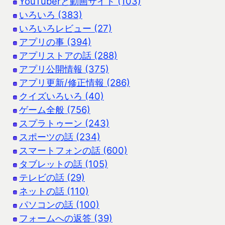
YouTuberと動画サイト (103)
いろいろ (383)
いろいろレビュー (27)
アプリの事 (394)
アプリストアの話 (288)
アプリ公開情報 (375)
アプリ更新/修正情報 (286)
クイズいろいろ (40)
ゲーム全般 (756)
スプラトゥーン (243)
スポーツの話 (234)
スマートフォンの話 (600)
タブレットの話 (105)
テレビの話 (29)
ネットの話 (110)
パソコンの話 (100)
フォームへの返答 (39)