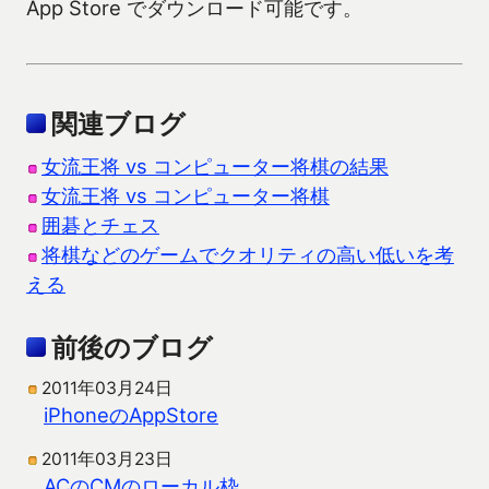
App Store でダウンロード可能です。
関連ブログ
女流王将 vs コンピューター将棋の結果
女流王将 vs コンピューター将棋
囲碁とチェス
将棋などのゲームでクオリティの高い低いを考
える
前後のブログ
2011年03月24日
iPhoneのAppStore
2011年03月23日
ACのCMのローカル枠