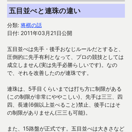
五目並べと連珠の違い
分類:
将棋の話
日付: 2011年03月21日公開
五目並べは先手・後手おなじルールだとすると、
圧倒的に先手有利となって、プロの競技としては
成立しません(実は先手必勝らしいです)。なの
で、それを改善したのが連珠です。
連珠は、5手目くらいまでは打ち方に制限がある
(この制限が非常にややこしい)、先手は三三、四
四、長連(6個以上並べること)禁止、後手にはそ
の制限がありません(三三も可能)。
また、15路盤が正式です。五目並べは大きさなど