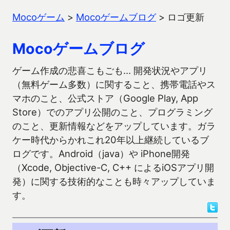
Mocoゲーム
>
Mocoゲームブログ
>
ロゴ更新
Mocoゲームブログ
ゲーム作成の悲喜こもごも… 開発状況やアプリ
（無料ゲーム多数）に関すること、携帯電話やス
マホのこと、公式ストア（Google Play, App
Store）でのアプリ公開のこと、プログラミング
のこと、更新情報などをアップしています。ガラ
ケー時代からかれこれ20年以上継続しているブ
ログです。Android（java）や iPhone開発
（Xcode, Objective-C, C++ によるiOSアプリ開
発）に関する技術的なことも時々アップしていま
す。