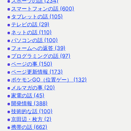
スポーツの話 (234)
スマートフォンの話 (600)
タブレットの話 (105)
テレビの話 (29)
ネットの話 (110)
パソコンの話 (100)
フォームへの返答 (39)
プログラミングの話 (97)
ページの事 (150)
ページ更新情報 (173)
ポケモンGO（位置ゲー） (132)
メルマガの事 (20)
家電の話 (45)
開発情報 (388)
技術的な話 (100)
京田辺・枚方 (2)
携帯の話 (662)