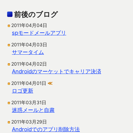
前後のブログ
2011年04月04日
spモードメールアプリ
2011年04月03日
サマータイム
2011年04月02日
Androidのマーケットでキャリア決済
2011年04月01日
≪
ロゴ更新
2011年03月31日
迷惑メールと自粛
2011年03月29日
Androidでのアプリ削除方法