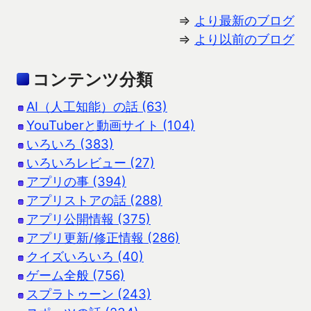
⇒
より最新のブログ
⇒
より以前のブログ
コンテンツ分類
AI（人工知能）の話 (63)
YouTuberと動画サイト (104)
いろいろ (383)
いろいろレビュー (27)
アプリの事 (394)
アプリストアの話 (288)
アプリ公開情報 (375)
アプリ更新/修正情報 (286)
クイズいろいろ (40)
ゲーム全般 (756)
スプラトゥーン (243)