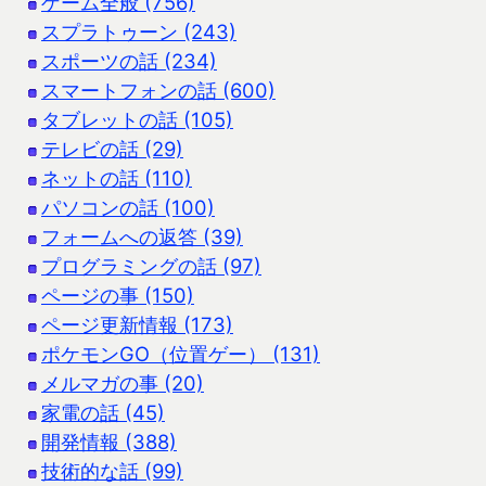
ゲーム全般 (756)
スプラトゥーン (243)
スポーツの話 (234)
スマートフォンの話 (600)
タブレットの話 (105)
テレビの話 (29)
ネットの話 (110)
パソコンの話 (100)
フォームへの返答 (39)
プログラミングの話 (97)
ページの事 (150)
ページ更新情報 (173)
ポケモンGO（位置ゲー） (131)
メルマガの事 (20)
家電の話 (45)
開発情報 (388)
技術的な話 (99)