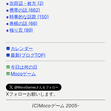
京田辺・枚方 (2)
携帯の話 (662)
時事的な話題 (150)
将棋の話 (66)
独り言 (89)
カレンダー
最新(ブログTOP)
今日は何の日
Mocoゲーム
Xフォローお願いします。
(C)Mocoゲーム 2005-