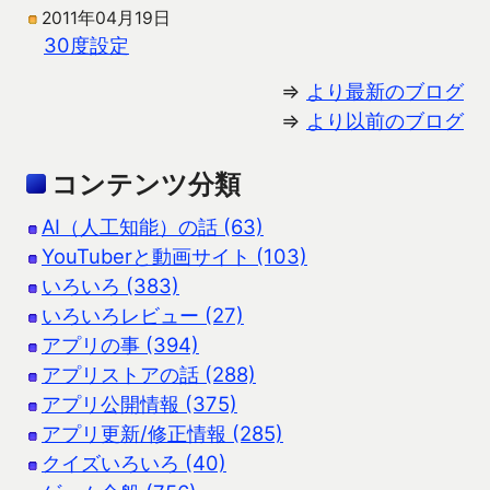
2011年04月19日
30度設定
⇒
より最新のブログ
⇒
より以前のブログ
コンテンツ分類
AI（人工知能）の話 (63)
YouTuberと動画サイト (103)
いろいろ (383)
いろいろレビュー (27)
アプリの事 (394)
アプリストアの話 (288)
アプリ公開情報 (375)
アプリ更新/修正情報 (285)
クイズいろいろ (40)