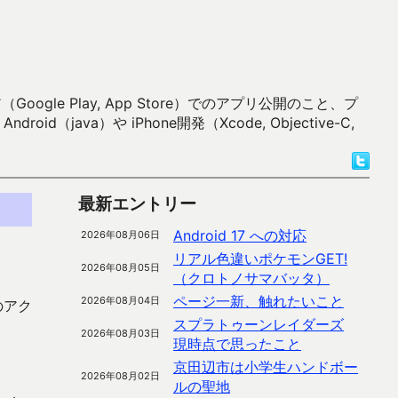
 Play, App Store）でのアプリ公開のこと、プ
）や iPhone開発（Xcode, Objective-C,
最新エントリー
Android 17 への対応
2026年08月06日
リアル色違いポケモンGET!
2026年08月05日
（クロトノサマバッタ）
ページ一新、触れたいこと
2026年08月04日
のアク
スプラトゥーンレイダーズ
2026年08月03日
現時点で思ったこと
京田辺市は小学生ハンドボー
2026年08月02日
ルの聖地