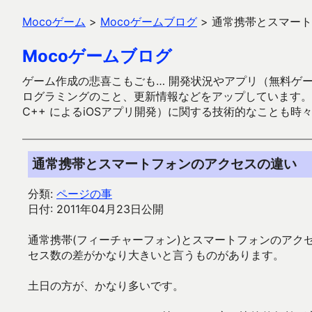
Mocoゲーム
>
Mocoゲームブログ
>
通常携帯とスマート
Mocoゲームブログ
ゲーム作成の悲喜こもごも… 開発状況やアプリ（無料ゲーム多
ログラミングのこと、更新情報などをアップしています。ガラケー時代
C++ によるiOSアプリ開発）に関する技術的なことも時
通常携帯とスマートフォンのアクセスの違い
分類:
ページの事
日付: 2011年04月23日公開
通常携帯(フィーチャーフォン)とスマートフォンのアク
セス数の差がかなり大きいと言うものがあります。
土日の方が、かなり多いです。