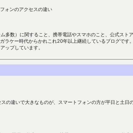
フォンのアクセスの違い
数）に関すること、携帯電話やスマホのこと、公式ストア（Google
からかれこれ20年以上継続しているブログです。Android（java
々アップしています。
セスの違いで大きなものが、スマートフォンの方が平日と土日