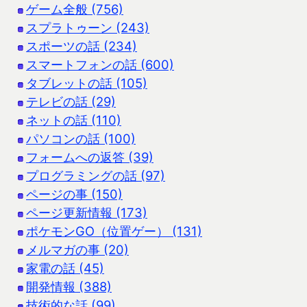
ゲーム全般 (756)
スプラトゥーン (243)
スポーツの話 (234)
スマートフォンの話 (600)
タブレットの話 (105)
テレビの話 (29)
ネットの話 (110)
パソコンの話 (100)
フォームへの返答 (39)
プログラミングの話 (97)
ページの事 (150)
ページ更新情報 (173)
ポケモンGO（位置ゲー） (131)
メルマガの事 (20)
家電の話 (45)
開発情報 (388)
技術的な話 (99)