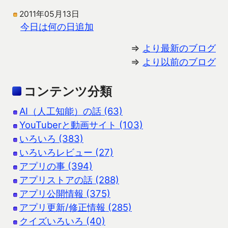
2011年05月13日
今日は何の日追加
⇒
より最新のブログ
⇒
より以前のブログ
コンテンツ分類
AI（人工知能）の話 (63)
YouTuberと動画サイト (103)
いろいろ (383)
いろいろレビュー (27)
アプリの事 (394)
アプリストアの話 (288)
アプリ公開情報 (375)
アプリ更新/修正情報 (285)
クイズいろいろ (40)