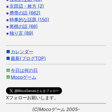
京田辺・枚方 (2)
携帯の話 (662)
時事的な話題 (150)
将棋の話 (66)
独り言 (89)
カレンダー
最新(ブログTOP)
今日は何の日
Mocoゲーム
Xフォローお願いします。
(C)Mocoゲーム 2005-