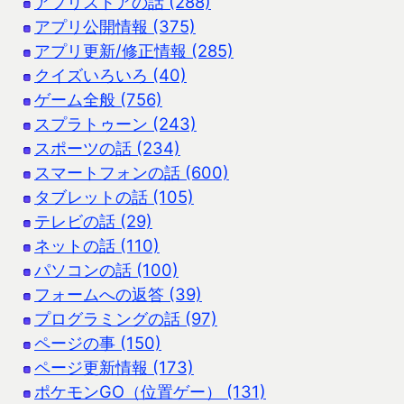
アプリストアの話 (288)
アプリ公開情報 (375)
アプリ更新/修正情報 (285)
クイズいろいろ (40)
ゲーム全般 (756)
スプラトゥーン (243)
スポーツの話 (234)
スマートフォンの話 (600)
タブレットの話 (105)
テレビの話 (29)
ネットの話 (110)
パソコンの話 (100)
フォームへの返答 (39)
プログラミングの話 (97)
ページの事 (150)
ページ更新情報 (173)
ポケモンGO（位置ゲー） (131)