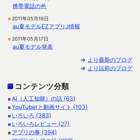
携帯電話の色
2011年05月19日
au夏モデルEZアプリJ情報
2011年05月17日
au夏モデル発表
⇒
より最新のブログ
⇒
より以前のブログ
コンテンツ分類
AI（人工知能）の話 (63)
YouTuberと動画サイト (103)
いろいろ (383)
いろいろレビュー (27)
アプリの事 (394)