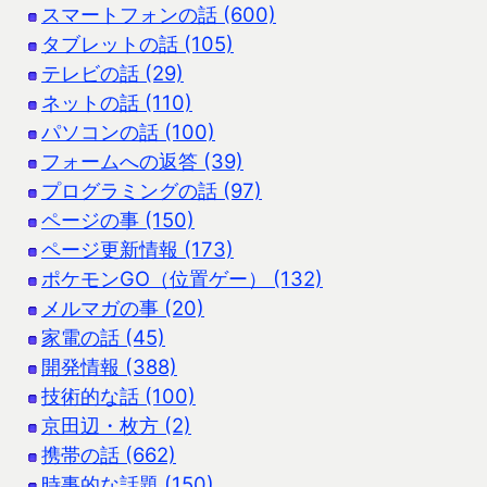
スマートフォンの話 (600)
タブレットの話 (105)
テレビの話 (29)
ネットの話 (110)
パソコンの話 (100)
フォームへの返答 (39)
プログラミングの話 (97)
ページの事 (150)
ページ更新情報 (173)
ポケモンGO（位置ゲー） (132)
メルマガの事 (20)
家電の話 (45)
開発情報 (388)
技術的な話 (100)
京田辺・枚方 (2)
携帯の話 (662)
時事的な話題 (150)