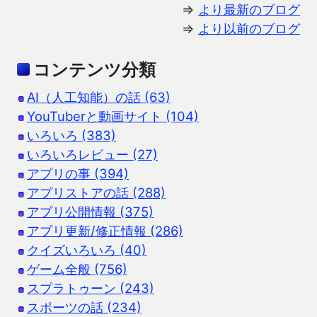
⇒
より最新のブログ
⇒
より以前のブログ
コンテンツ分類
AI（人工知能）の話 (63)
YouTuberと動画サイト (104)
いろいろ (383)
いろいろレビュー (27)
アプリの事 (394)
アプリストアの話 (288)
アプリ公開情報 (375)
アプリ更新/修正情報 (286)
クイズいろいろ (40)
ゲーム全般 (756)
スプラトゥーン (243)
スポーツの話 (234)