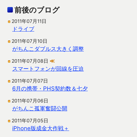
前後のブログ
2011年07月11日
ドライブ
2011年07月10日
がちんこダブルス大きく調整
2011年07月08日
≪
スマートフォンが回線を圧迫
2011年07月07日
6月の携帯・PHS契約数＆七夕
2011年07月06日
がちんこ孤軍奮闘公開
2011年07月05日
iPhone版成金大作戦＋