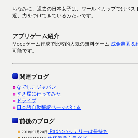
ちなみに、過去の日本女子は、ワールドカップではベス
近、力をつけてきているみたいです。
アプリゲーム紹介
Mocoゲーム作成で比較的人気の無料ゲーム
成金農園＆
可能です。
関連ブログ
なでしこジャパン
すき屋に行ってみた
ドライブ
日本語自動翻訳ページが出る
前後のブログ
iPadのバッテリーは長持ち
2011年07月20日