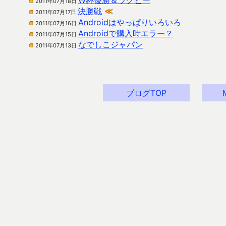
W杯優勝＆ラグビー
2011年07月18日
決勝戦
≪
2011年07月17日
Androidはやっぱりいろいろ
2011年07月16日
Androidで購入時エラー？
2011年07月15日
なでしこジャパン
2011年07月13日
ブログTOP