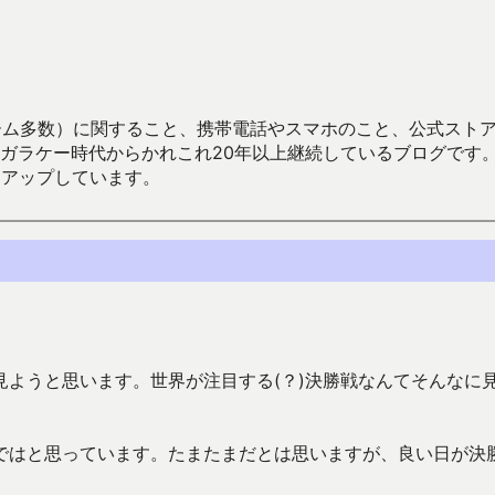
数）に関すること、携帯電話やスマホのこと、公式ストア（Google
からかれこれ20年以上継続しているブログです。Android（java
々アップしています。
ようと思います。世界が注目する(？)決勝戦なんてそんなに
ではと思っています。たまたまだとは思いますが、良い日が決