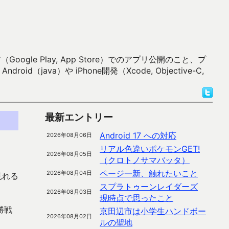
 Play, App Store）でのアプリ公開のこと、プ
）や iPhone開発（Xcode, Objective-C,
最新エントリー
Android 17 への対応
2026年08月06日
リアル色違いポケモンGET!
2026年08月05日
（クロトノサマバッタ）
ページ一新、触れたいこと
2026年08月04日
見れる
スプラトゥーンレイダーズ
2026年08月03日
現時点で思ったこと
勝戦
京田辺市は小学生ハンドボー
2026年08月02日
ルの聖地