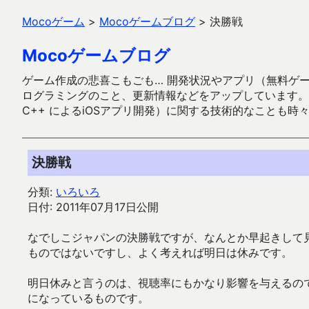
Mocoゲーム
>
Mocoゲームブログ
>
決勝戦
Mocoゲームブログ
ゲーム作成の悲喜こもごも… 開発状況やアプリ（無料ゲーム多
ログラミングのこと、更新情報などをアップしています。ガラケー時代
C++ によるiOSアプリ開発）に関する技術的なことも時
決勝戦
分類:
いろいろ
日付: 2011年07月17日公開
なでしこジャパンの決勝戦ですが、なんとか早起きして見
ものではないですし、よく考えれば明日は休みです。
明日休みと言うのは、視聴率にもかなり影響を与えるの
になっているものです。