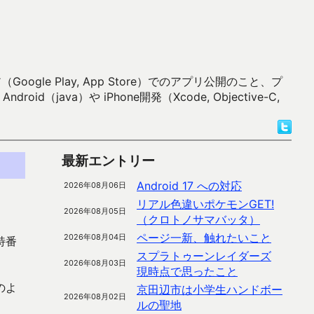
 Play, App Store）でのアプリ公開のこと、プ
）や iPhone開発（Xcode, Objective-C,
最新エントリー
Android 17 への対応
2026年08月06日
リアル色違いポケモンGET!
2026年08月05日
（クロトノサマバッタ）
ページ一新、触れたいこと
2026年08月04日
特番
スプラトゥーンレイダーズ
2026年08月03日
現時点で思ったこと
のよ
京田辺市は小学生ハンドボー
2026年08月02日
ルの聖地