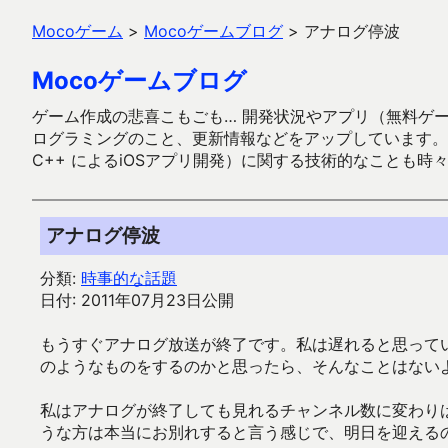
Mocoゲーム
>
Mocoゲームブログ
>
アナログ停波
Mocoゲームブログ
ゲーム作成の悲喜こもごも… 開発状況やアプリ（無料ゲーム多
ログラミングのこと、更新情報などをアップしています。ガラケー時代
C++ によるiOSアプリ開発）に関する技術的なことも時
アナログ停波
分類:
時事的な話題
日付: 2011年07月23日公開
もうすぐアナログ放送が終了です。私は遅れると思って
のようなものをするのかと思ったら、そんなことはない
私はアナログが終了しても見れるチャンネル数に変わり
うな方は本当にお別れすると言う感じで、明日を迎える