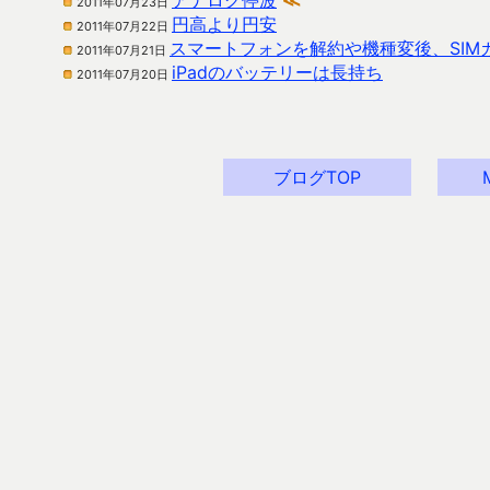
アナログ停波
≪
2011年07月23日
円高より円安
2011年07月22日
スマートフォンを解約や機種変後、SIMカ
2011年07月21日
iPadのバッテリーは長持ち
2011年07月20日
ブログTOP