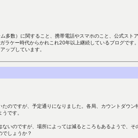
数）に関すること、携帯電話やスマホのこと、公式ストア（Google
からかれこれ20年以上継続しているブログです。Android（java
々アップしています。
いたのですが、予定通りになりました。各局、カウントダウン
ようです。
はないのですが、場所によっては減るところもあるようで、そ
のでしょうか？