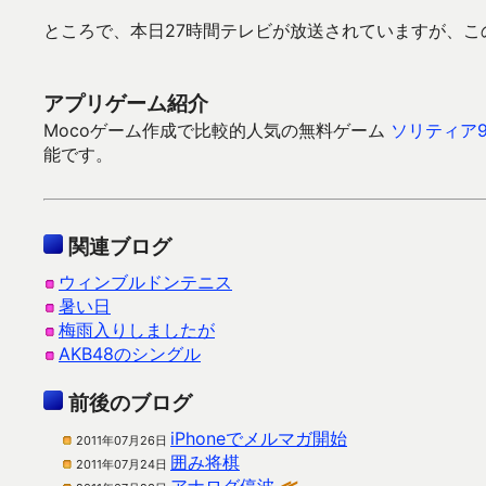
ところで、本日27時間テレビが放送されていますが、
アプリゲーム紹介
Mocoゲーム作成で比較的人気の無料ゲーム
ソリティア9
能です。
関連ブログ
ウィンブルドンテニス
暑い日
梅雨入りしましたが
AKB48のシングル
前後のブログ
iPhoneでメルマガ開始
2011年07月26日
囲み将棋
2011年07月24日