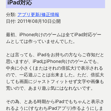
iPad対応
分類:
アプリ更新/修正情報
日付: 2011年08月10日公開
最初、iPhone向けのゲームは全てiPad対応ゲー
ムとしては作っていませんでした。
とは言っても、iPadをお持ちの方ならご存知だと
思いますが、iPadはiPhone向けのゲームでも、
中央に小さく(またはそれの倍拡大)で表示される
ので、一応遊ぶことは出来ました。ただ、倍拡大
しても画面にジャストフィットせず文字や画像も
荒いので、あまり遊ぶ気にはなれないです。
その為、とある時期からiPadでもちゃんと表示さ
れるように(すなわちiPadアプリ)作るようにしま