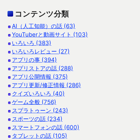
コンテンツ分類
AI（人工知能）の話 (63)
YouTuberと動画サイト (103)
いろいろ (383)
いろいろレビュー (27)
アプリの事 (394)
アプリストアの話 (288)
アプリ公開情報 (375)
アプリ更新/修正情報 (286)
クイズいろいろ (40)
ゲーム全般 (756)
スプラトゥーン (243)
スポーツの話 (234)
スマートフォンの話 (600)
タブレットの話 (105)