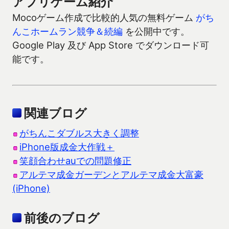
アプリゲーム紹介
Mocoゲーム作成で比較的人気の無料ゲーム
がち
んこホームラン競争＆続編
を公開中です。
Google Play 及び App Store でダウンロード可
能です。
関連ブログ
がちんこダブルス大きく調整
iPhone版成金大作戦＋
笑顔合わせauでの問題修正
アルテマ成金ガーデンとアルテマ成金大富豪
(iPhone)
前後のブログ