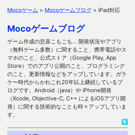
Mocoゲーム
>
Mocoゲームブログ
>
iPad対応
Mocoゲームブログ
ゲーム作成の悲喜こもごも… 開発状況やアプリ
（無料ゲーム多数）に関すること、携帯電話やス
マホのこと、公式ストア（Google Play, App
Store）でのアプリ公開のこと、プログラミング
のこと、更新情報などをアップしています。ガラ
ケー時代からかれこれ20年以上継続しているブ
ログです。Android（java）や iPhone開発
（Xcode, Objective-C, C++ によるiOSアプリ開
発）に関する技術的なことも時々アップしていま
す。