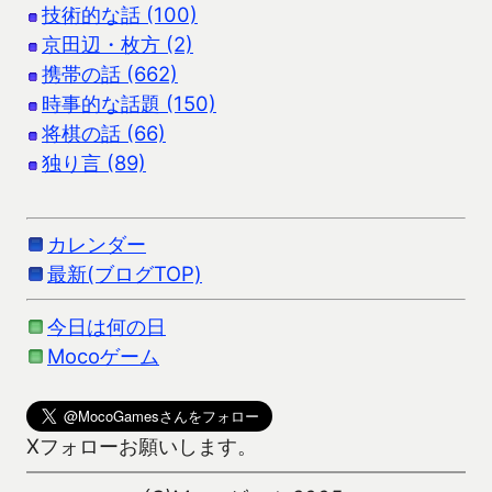
技術的な話 (100)
京田辺・枚方 (2)
携帯の話 (662)
時事的な話題 (150)
将棋の話 (66)
独り言 (89)
カレンダー
最新(ブログTOP)
今日は何の日
Mocoゲーム
Xフォローお願いします。