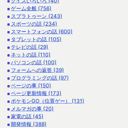
クイズいろいろ (40)
ゲーム全般 (756)
スプラトゥーン (243)
スポーツの話 (234)
スマートフォンの話 (600)
タブレットの話 (105)
テレビの話 (29)
ネットの話 (110)
パソコンの話 (100)
フォームへの返答 (39)
プログラミングの話 (97)
ページの事 (150)
ページ更新情報 (173)
ポケモンGO（位置ゲー） (131)
メルマガの事 (20)
家電の話 (45)
開発情報 (388)