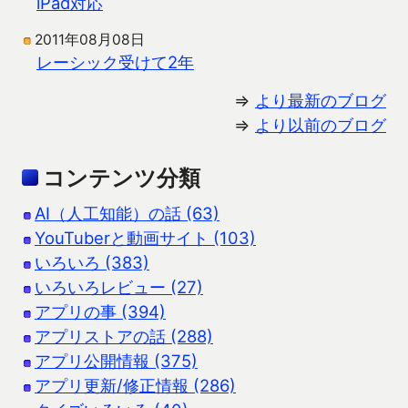
iPad対応
2011年08月08日
レーシック受けて2年
⇒
より最新のブログ
⇒
より以前のブログ
コンテンツ分類
AI（人工知能）の話 (63)
YouTuberと動画サイト (103)
いろいろ (383)
いろいろレビュー (27)
アプリの事 (394)
アプリストアの話 (288)
アプリ公開情報 (375)
アプリ更新/修正情報 (286)