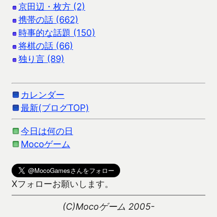
京田辺・枚方 (2)
携帯の話 (662)
時事的な話題 (150)
将棋の話 (66)
独り言 (89)
カレンダー
最新(ブログTOP)
今日は何の日
Mocoゲーム
Xフォローお願いします。
(C)Mocoゲーム 2005-