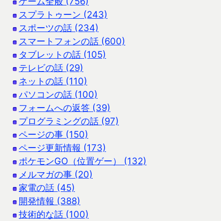
ゲーム全般 (756)
スプラトゥーン (243)
スポーツの話 (234)
スマートフォンの話 (600)
タブレットの話 (105)
テレビの話 (29)
ネットの話 (110)
パソコンの話 (100)
フォームへの返答 (39)
プログラミングの話 (97)
ページの事 (150)
ページ更新情報 (173)
ポケモンGO（位置ゲー） (132)
メルマガの事 (20)
家電の話 (45)
開発情報 (388)
技術的な話 (100)