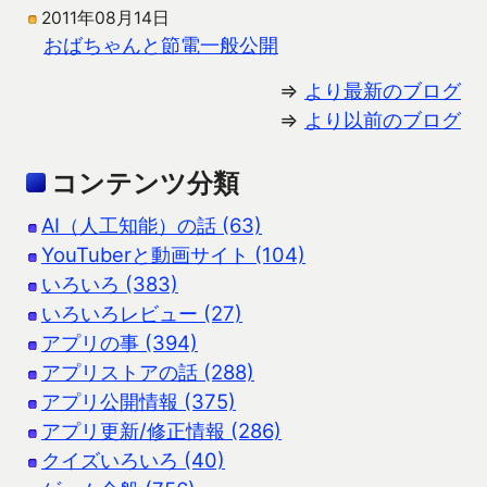
2011年08月14日
おばちゃんと節電一般公開
⇒
より最新のブログ
⇒
より以前のブログ
コンテンツ分類
AI（人工知能）の話 (63)
YouTuberと動画サイト (104)
いろいろ (383)
いろいろレビュー (27)
アプリの事 (394)
アプリストアの話 (288)
アプリ公開情報 (375)
アプリ更新/修正情報 (286)
クイズいろいろ (40)