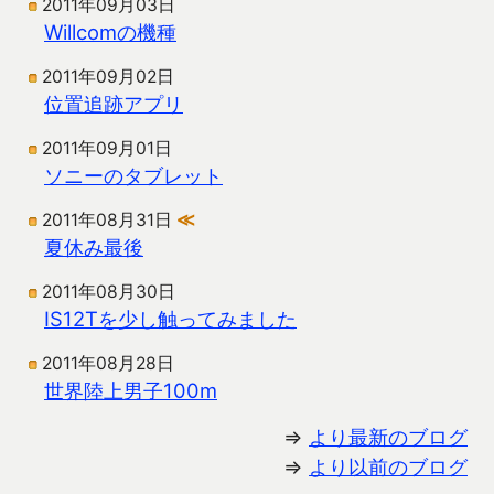
2011年09月03日
Willcomの機種
2011年09月02日
位置追跡アプリ
2011年09月01日
ソニーのタブレット
2011年08月31日
≪
夏休み最後
2011年08月30日
IS12Tを少し触ってみました
2011年08月28日
世界陸上男子100m
⇒
より最新のブログ
⇒
より以前のブログ