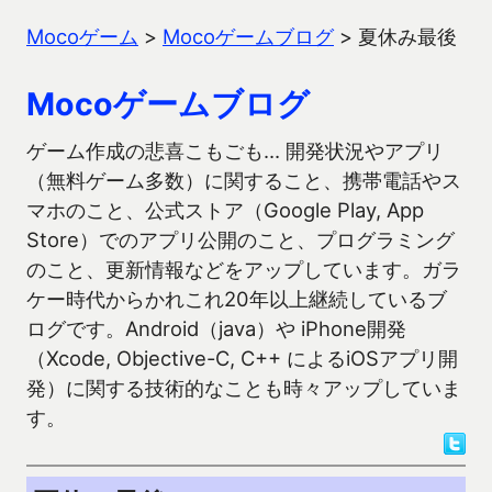
Mocoゲーム
>
Mocoゲームブログ
>
夏休み最後
Mocoゲームブログ
ゲーム作成の悲喜こもごも… 開発状況やアプリ
（無料ゲーム多数）に関すること、携帯電話やス
マホのこと、公式ストア（Google Play, App
Store）でのアプリ公開のこと、プログラミング
のこと、更新情報などをアップしています。ガラ
ケー時代からかれこれ20年以上継続しているブ
ログです。Android（java）や iPhone開発
（Xcode, Objective-C, C++ によるiOSアプリ開
発）に関する技術的なことも時々アップしていま
す。