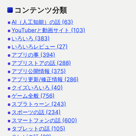
コンテンツ分類
AI（人工知能）の話 (63)
YouTuberと動画サイト (103)
いろいろ (383)
いろいろレビュー (27)
アプリの事 (394)
アプリストアの話 (288)
アプリ公開情報 (375)
アプリ更新/修正情報 (286)
クイズいろいろ (40)
ゲーム全般 (756)
スプラトゥーン (243)
スポーツの話 (234)
スマートフォンの話 (600)
タブレットの話 (105)