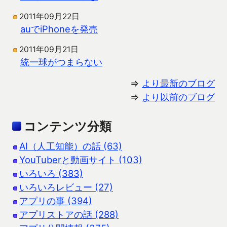
2011年09月22日
auでiPhoneを発売
2011年09月21日
統一球がつまらない
⇒
より最新のブログ
⇒
より以前のブログ
コンテンツ分類
AI（人工知能）の話 (63)
YouTuberと動画サイト (103)
いろいろ (383)
いろいろレビュー (27)
アプリの事 (394)
アプリストアの話 (288)