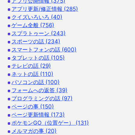
アプリ公開情報 (375)
アプリ更新/修正情報 (285)
クイズいろいろ (40)
ゲーム全般 (756)
スプラトゥーン (243)
スポーツの話 (234)
スマートフォンの話 (600)
タブレットの話 (105)
テレビの話 (29)
ネットの話 (110)
パソコンの話 (100)
フォームへの返答 (39)
プログラミングの話 (97)
ページの事 (150)
ページ更新情報 (173)
ポケモンGO（位置ゲー） (131)
メルマガの事 (20)