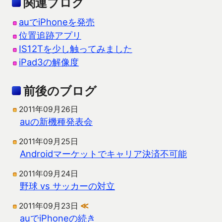
関連ブログ
auでiPhoneを発売
位置追跡アプリ
IS12Tを少し触ってみました
iPad3の解像度
前後のブログ
2011年09月26日
auの新機種発表会
2011年09月25日
Androidマーケットでキャリア決済不可能
2011年09月24日
野球 vs サッカーの対立
2011年09月23日
≪
auでiPhoneの続き