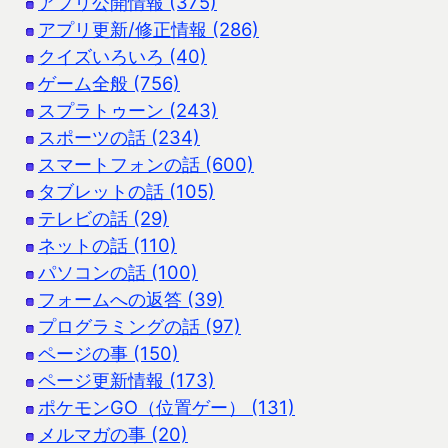
アプリ公開情報 (375)
アプリ更新/修正情報 (286)
クイズいろいろ (40)
ゲーム全般 (756)
スプラトゥーン (243)
スポーツの話 (234)
スマートフォンの話 (600)
タブレットの話 (105)
テレビの話 (29)
ネットの話 (110)
パソコンの話 (100)
フォームへの返答 (39)
プログラミングの話 (97)
ページの事 (150)
ページ更新情報 (173)
ポケモンGO（位置ゲー） (131)
メルマガの事 (20)