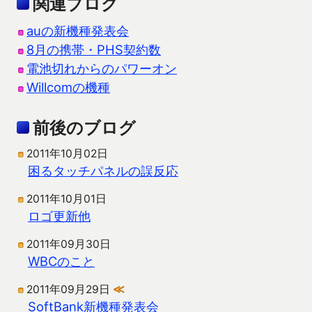
関連ブログ
auの新機種発表会
8月の携帯・PHS契約数
電池切れからのパワーオン
Willcomの機種
前後のブログ
2011年10月02日
困るタッチパネルの誤反応
2011年10月01日
ロゴ更新他
2011年09月30日
WBCのこと
2011年09月29日
≪
SoftBank新機種発表会