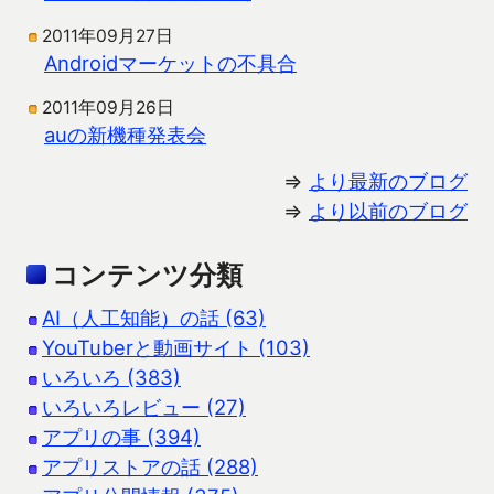
2011年09月27日
Androidマーケットの不具合
2011年09月26日
auの新機種発表会
⇒
より最新のブログ
⇒
より以前のブログ
コンテンツ分類
AI（人工知能）の話 (63)
YouTuberと動画サイト (103)
いろいろ (383)
いろいろレビュー (27)
アプリの事 (394)
アプリストアの話 (288)