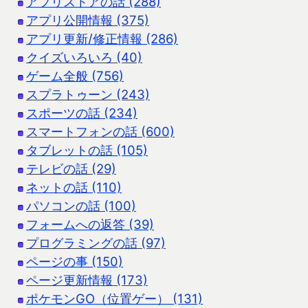
アプリストアの話 (288)
アプリ公開情報 (375)
アプリ更新/修正情報 (286)
クイズいろいろ (40)
ゲーム全般 (756)
スプラトゥーン (243)
スポーツの話 (234)
スマートフォンの話 (600)
タブレットの話 (105)
テレビの話 (29)
ネットの話 (110)
パソコンの話 (100)
フォームへの返答 (39)
プログラミングの話 (97)
ページの事 (150)
ページ更新情報 (173)
ポケモンGO（位置ゲー） (131)