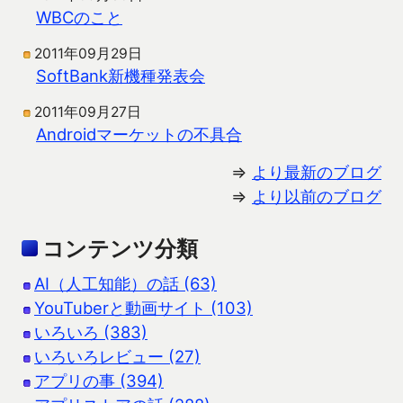
WBCのこと
2011年09月29日
SoftBank新機種発表会
2011年09月27日
Androidマーケットの不具合
⇒
より最新のブログ
⇒
より以前のブログ
コンテンツ分類
AI（人工知能）の話 (63)
YouTuberと動画サイト (103)
いろいろ (383)
いろいろレビュー (27)
アプリの事 (394)