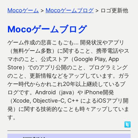
Mocoゲーム
>
Mocoゲームブログ
>
ロゴ更新他
Mocoゲームブログ
ゲーム作成の悲喜こもごも… 開発状況やアプリ
（無料ゲーム多数）に関すること、携帯電話やス
マホのこと、公式ストア（Google Play, App
Store）でのアプリ公開のこと、プログラミング
のこと、更新情報などをアップしています。ガラ
ケー時代からかれこれ20年以上継続しているブ
ログです。Android（java）や iPhone開発
（Xcode, Objective-C, C++ によるiOSアプリ開
発）に関する技術的なことも時々アップしていま
す。