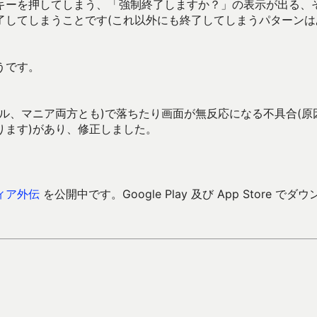
キーを押してしまう、「強制終了しますか？」の表示が出る、
了してしまうことです(これ以外にも終了してしまうパターンは
うです。
ル、マニア両方とも)で落ちたり画面が無反応になる不具合(原
ります)があり、修正しました。
ィア外伝
を公開中です。Google Play 及び App Store でダウ