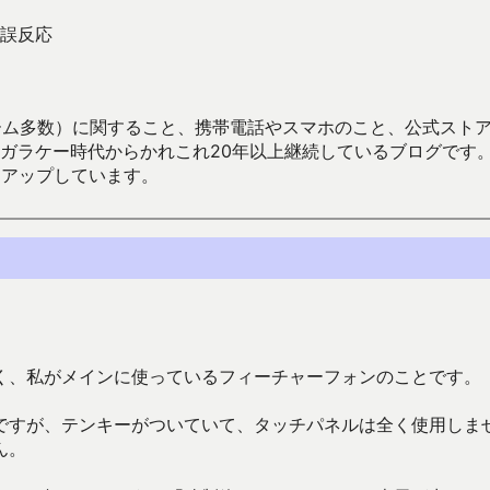
誤反応
数）に関すること、携帯電話やスマホのこと、公式ストア（Google
からかれこれ20年以上継続しているブログです。Android（java
々アップしています。
く、私がメインに使っているフィーチャーフォンのことです。
ですが、テンキーがついていて、タッチパネルは全く使用しま
ん。