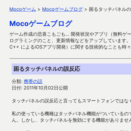
Mocoゲーム
>
Mocoゲームブログ
>
困るタッチパネルの
Mocoゲームブログ
ゲーム作成の悲喜こもごも… 開発状況やアプリ（無料ゲーム多
ログラミングのこと、更新情報などをアップしています。ガラケー時代
C++ によるiOSアプリ開発）に関する技術的なことも時
困るタッチパネルの誤反応
分類:
携帯の話
日付: 2011年10月02日公開
タッチパネルの誤反応と言ってもスマートフォンではな
私の使っている機種はタッチパネル機能がついているの
ん。しかし、タッチパネルを無効にする機能がありませ