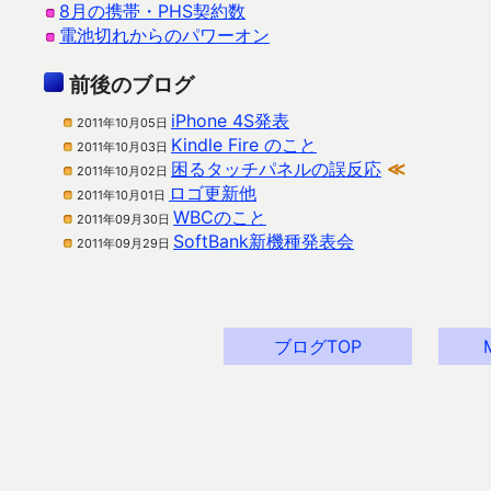
8月の携帯・PHS契約数
電池切れからのパワーオン
前後のブログ
iPhone 4S発表
2011年10月05日
Kindle Fire のこと
2011年10月03日
困るタッチパネルの誤反応
≪
2011年10月02日
ロゴ更新他
2011年10月01日
WBCのこと
2011年09月30日
SoftBank新機種発表会
2011年09月29日
ブログTOP