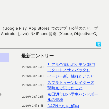
 Play, App Store）でのアプリ公開のこと、プ
）や iPhone開発（Xcode, Objective-C,
最新エントリー
リアル色違いポケモンGET!
2026年08月05日
（クロトノサマバッタ）
ページ一新、触れたいこと
2026年08月04日
スプラトゥーンレイダーズ
2026年08月03日
現時点で思ったこと
京田辺市は小学生ハンドボー
せ
2026年08月02日
ルの聖地
DAZN ついに解約
2026年07月31日