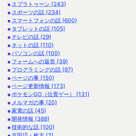
スプラトゥーン (243)
スポーツの話 (234)
スマートフォンの話 (600)
タブレットの話 (105)
テレビの話 (29)
ネットの話 (110)
パソコンの話 (100)
フォームへの返答 (39)
プログラミングの話 (97)
ページの事 (150)
ページ更新情報 (173)
ポケモンGO（位置ゲー） (131)
メルマガの事 (20)
家電の話 (45)
開発情報 (388)
技術的な話 (100)
京田辺・枚方 (2)