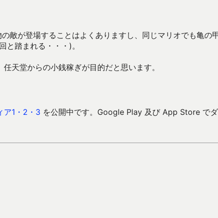
動物の敵が登場することはよくありますし、同じマリオでも亀の
回と踏まれる・・・)。
、任天堂からの小銭稼ぎが目的だと思います。
ア1・2・3
を公開中です。Google Play 及び App Store で