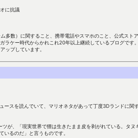
オに抗議
数）に関すること、携帯電話やスマホのこと、公式ストア（Google
からかれこれ20年以上継続しているブログです。Android（java
々アップしています。
ュースを読んでいて、マリオネタがあって丁度3Dランドに関
ーツが、「現実世界で狸は生きたまま皮を剥がれている。タヌ
しているのだ」と言うものです。