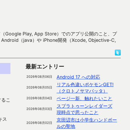
 Play, App Store）でのアプリ公開のこと、プ
）や iPhone開発（Xcode, Objective-C,
最新エントリー
Android 17 への対応
2026年08月06日
リアル色違いポケモンGET!
2026年08月05日
（クロトノサマバッタ）
ページ一新、触れたいこと
2026年08月04日
するこ
スプラトゥーンレイダーズ
2026年08月03日
現時点で思ったこと
キス
京田辺市は小学生ハンドボー
2026年08月02日
ルの聖地