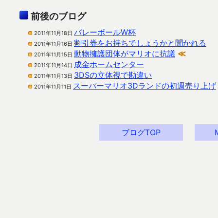
前後のブログ
バレーボールW杯
2011年11月18日
割引券をお持ちでしょうかと聞かれる
2011年11月16日
動物擁護団体がマリオに抗議
≪
2011年11月15日
成金ホームセンター
2011年11月14日
3DSの立体視で勘違い
2011年11月13日
スーパーマリオ3Dランドの初週売り上げ
2011年11月11日
ブログTOP