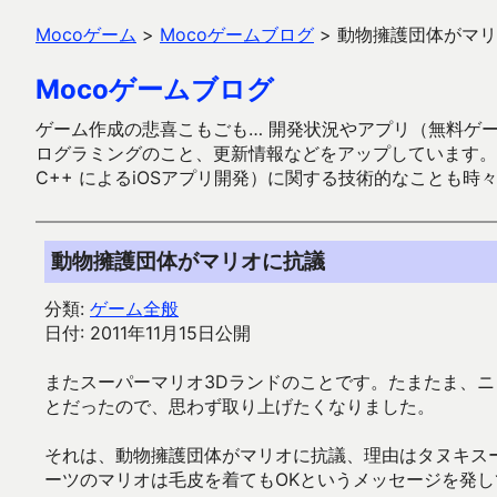
Mocoゲーム
>
Mocoゲームブログ
>
動物擁護団体がマリ
Mocoゲームブログ
ゲーム作成の悲喜こもごも… 開発状況やアプリ（無料ゲーム多
ログラミングのこと、更新情報などをアップしています。ガラケー時代
C++ によるiOSアプリ開発）に関する技術的なことも時
動物擁護団体がマリオに抗議
分類:
ゲーム全般
日付: 2011年11月15日公開
またスーパーマリオ3Dランドのことです。たまたま、ニ
とだったので、思わず取り上げたくなりました。
それは、動物擁護団体がマリオに抗議、理由はタヌキス
ーツのマリオは毛皮を着てもOKというメッセージを発