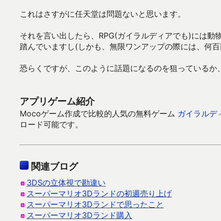
これはさすがに任天堂は問題ないと思います。
それを言い出したら、RPG(ガイラルディアでも)には
踏んでいますし(しかも、無限ワンアップの際には、何百
恐らくですが、このように話題になるのを狙っているか
アプリゲーム紹介
Mocoゲーム作成で比較的人気の無料ゲーム
ガイラルディ
ロード可能です。
関連ブログ
3DSの立体視で勘違い
スーパーマリオ3Dランドの初週売り上げ
スーパーマリオ3Dランドで思ったこと
スーパーマリオ3Dランド購入