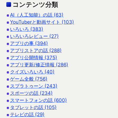
コンテンツ分類
AI（人工知能）の話 (63)
YouTuberと動画サイト (103)
いろいろ (383)
いろいろレビュー (27)
アプリの事 (394)
アプリストアの話 (288)
アプリ公開情報 (375)
アプリ更新/修正情報 (286)
クイズいろいろ (40)
ゲーム全般 (756)
スプラトゥーン (243)
スポーツの話 (234)
スマートフォンの話 (600)
タブレットの話 (105)
テレビの話 (29)