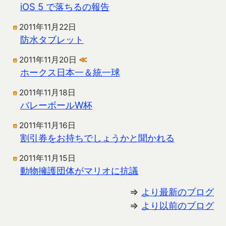
iOS 5 で落ちるの報告
2011年11月22日
防水タブレット
2011年11月20日
≪
ホークス日本一＆統一球
2011年11月18日
バレーボールW杯
2011年11月16日
割引券をお持ちでしょうかと聞かれる
2011年11月15日
動物擁護団体がマリオに抗議
⇒
より最新のブログ
⇒
より以前のブログ