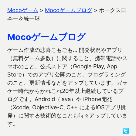
Mocoゲーム
>
Mocoゲームブログ
>
ホークス日
本一＆統一球
Mocoゲームブログ
ゲーム作成の悲喜こもごも… 開発状況やアプリ
（無料ゲーム多数）に関すること、携帯電話やス
マホのこと、公式ストア（Google Play, App
Store）でのアプリ公開のこと、プログラミング
のこと、更新情報などをアップしています。ガラ
ケー時代からかれこれ20年以上継続しているブ
ログです。Android（java）や iPhone開発
（Xcode, Objective-C, C++ によるiOSアプリ開
発）に関する技術的なことも時々アップしていま
す。