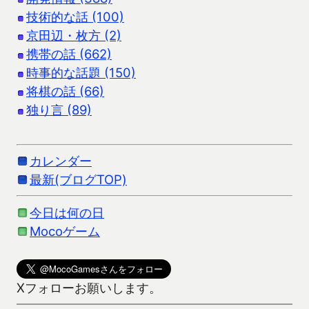
技術的な話 (100)
京田辺・枚方 (2)
携帯の話 (662)
時事的な話題 (150)
将棋の話 (66)
独り言 (89)
カレンダー
最新(ブログTOP)
今日は何の日
Mocoゲーム
Xフォローお願いします。