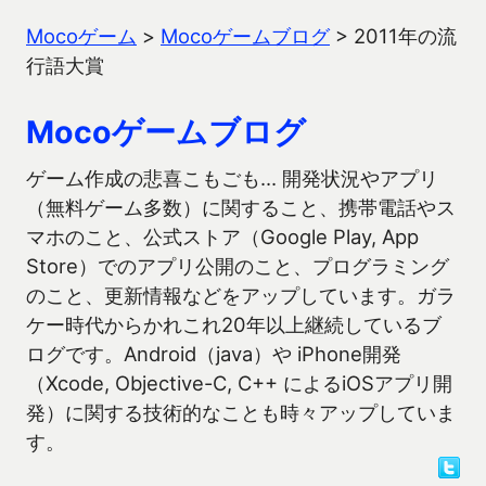
Mocoゲーム
>
Mocoゲームブログ
>
2011年の流
行語大賞
Mocoゲームブログ
ゲーム作成の悲喜こもごも… 開発状況やアプリ
（無料ゲーム多数）に関すること、携帯電話やス
マホのこと、公式ストア（Google Play, App
Store）でのアプリ公開のこと、プログラミング
のこと、更新情報などをアップしています。ガラ
ケー時代からかれこれ20年以上継続しているブ
ログです。Android（java）や iPhone開発
（Xcode, Objective-C, C++ によるiOSアプリ開
発）に関する技術的なことも時々アップしていま
す。