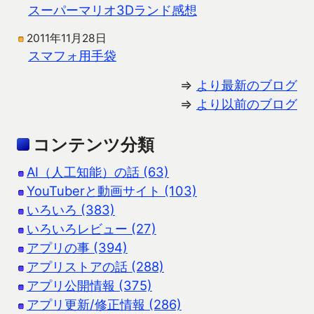
スーパーマリオ3Dランド感想
2011年11月28日
スマフォ用手袋
⇒
より最新のブログ
⇒
より以前のブログ
コンテンツ分類
AI（人工知能）の話 (63)
YouTuberと動画サイト (103)
いろいろ (383)
いろいろレビュー (27)
アプリの事 (394)
アプリストアの話 (288)
アプリ公開情報 (375)
アプリ更新/修正情報 (286)