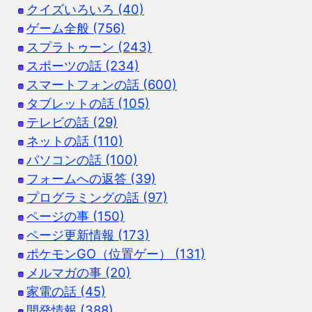
クイズいろいろ (40)
ゲーム全般 (756)
スプラトゥーン (243)
スポーツの話 (234)
スマートフォンの話 (600)
タブレットの話 (105)
テレビの話 (29)
ネットの話 (110)
パソコンの話 (100)
フォームへの返答 (39)
プログラミングの話 (97)
ページの事 (150)
ページ更新情報 (173)
ポケモンGO（位置ゲー） (131)
メルマガの事 (20)
家電の話 (45)
開発情報 (388)