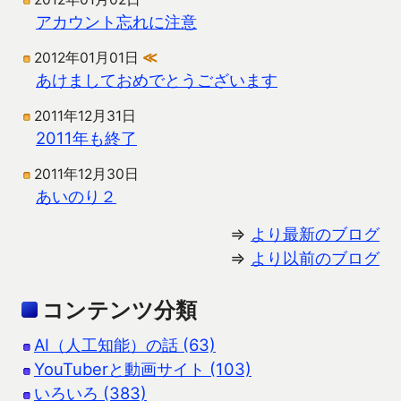
アカウント忘れに注意
2012年01月01日
≪
あけましておめでとうございます
2011年12月31日
2011年も終了
2011年12月30日
あいのり２
⇒
より最新のブログ
⇒
より以前のブログ
コンテンツ分類
AI（人工知能）の話 (63)
YouTuberと動画サイト (103)
いろいろ (383)