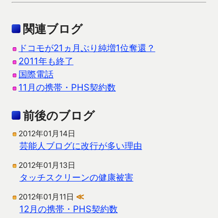
関連ブログ
ドコモが21ヵ月ぶり純増1位奪還？
2011年も終了
国際電話
11月の携帯・PHS契約数
前後のブログ
2012年01月14日
芸能人ブログに改行が多い理由
2012年01月13日
タッチスクリーンの健康被害
2012年01月11日
≪
12月の携帯・PHS契約数