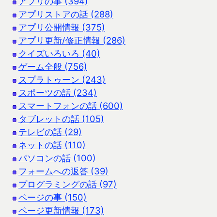
アプリの事 (394)
アプリストアの話 (288)
アプリ公開情報 (375)
アプリ更新/修正情報 (286)
クイズいろいろ (40)
ゲーム全般 (756)
スプラトゥーン (243)
スポーツの話 (234)
スマートフォンの話 (600)
タブレットの話 (105)
テレビの話 (29)
ネットの話 (110)
パソコンの話 (100)
フォームへの返答 (39)
プログラミングの話 (97)
ページの事 (150)
ページ更新情報 (173)