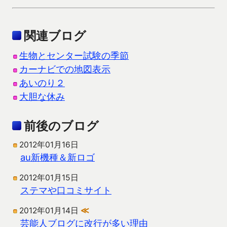
関連ブログ
生物とセンター試験の季節
カーナビでの地図表示
あいのり２
大胆な休み
前後のブログ
2012年01月16日
au新機種＆新ロゴ
2012年01月15日
ステマや口コミサイト
2012年01月14日
≪
芸能人ブログに改行が多い理由