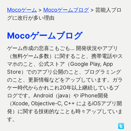
Mocoゲーム
>
Mocoゲームブログ
>
芸能人ブロ
グに改行が多い理由
Mocoゲームブログ
ゲーム作成の悲喜こもごも… 開発状況やアプリ
（無料ゲーム多数）に関すること、携帯電話やス
マホのこと、公式ストア（Google Play, App
Store）でのアプリ公開のこと、プログラミング
のこと、更新情報などをアップしています。ガラ
ケー時代からかれこれ20年以上継続しているブ
ログです。Android（java）や iPhone開発
（Xcode, Objective-C, C++ によるiOSアプリ開
発）に関する技術的なことも時々アップしていま
す。