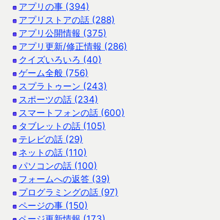
アプリの事 (394)
アプリストアの話 (288)
アプリ公開情報 (375)
アプリ更新/修正情報 (286)
クイズいろいろ (40)
ゲーム全般 (756)
スプラトゥーン (243)
スポーツの話 (234)
スマートフォンの話 (600)
タブレットの話 (105)
テレビの話 (29)
ネットの話 (110)
パソコンの話 (100)
フォームへの返答 (39)
プログラミングの話 (97)
ページの事 (150)
ページ更新情報 (173)