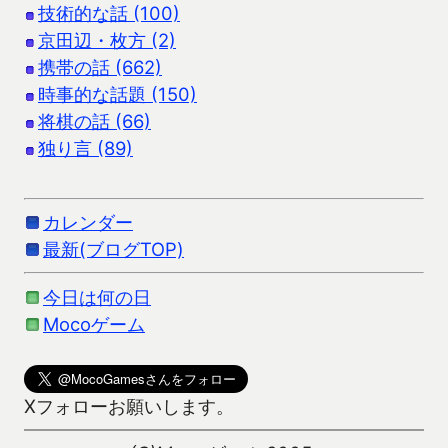
技術的な話 (100)
京田辺・枚方 (2)
携帯の話 (662)
時事的な話題 (150)
将棋の話 (66)
独り言 (89)
カレンダー
最新(ブログTOP)
今日は何の日
Mocoゲーム
Xフォローお願いします。