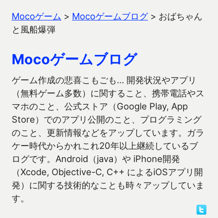
Mocoゲーム
>
Mocoゲームブログ
>
おばちゃん
と風船爆弾
Mocoゲームブログ
ゲーム作成の悲喜こもごも… 開発状況やアプリ
（無料ゲーム多数）に関すること、携帯電話やス
マホのこと、公式ストア（Google Play, App
Store）でのアプリ公開のこと、プログラミング
のこと、更新情報などをアップしています。ガラ
ケー時代からかれこれ20年以上継続しているブ
ログです。Android（java）や iPhone開発
（Xcode, Objective-C, C++ によるiOSアプリ開
発）に関する技術的なことも時々アップしていま
す。