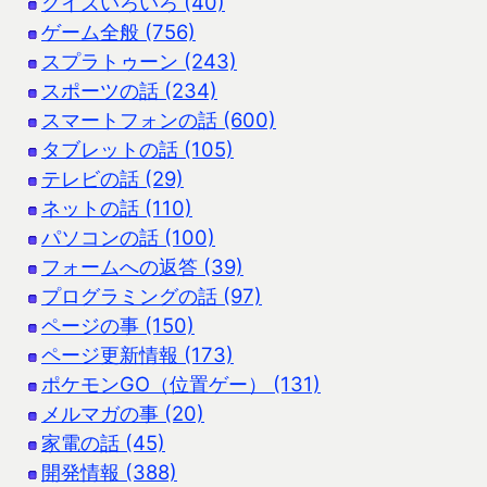
クイズいろいろ (40)
ゲーム全般 (756)
スプラトゥーン (243)
スポーツの話 (234)
スマートフォンの話 (600)
タブレットの話 (105)
テレビの話 (29)
ネットの話 (110)
パソコンの話 (100)
フォームへの返答 (39)
プログラミングの話 (97)
ページの事 (150)
ページ更新情報 (173)
ポケモンGO（位置ゲー） (131)
メルマガの事 (20)
家電の話 (45)
開発情報 (388)