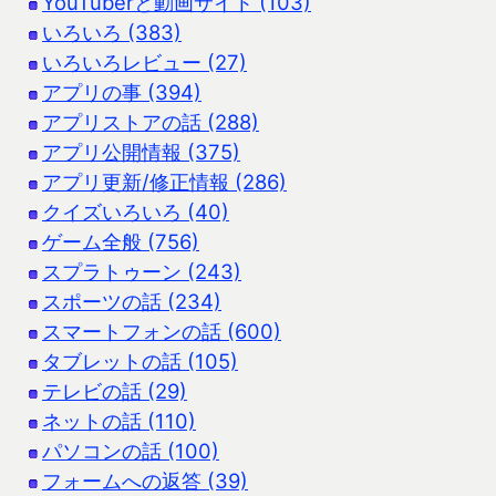
YouTuberと動画サイト (103)
いろいろ (383)
いろいろレビュー (27)
アプリの事 (394)
アプリストアの話 (288)
アプリ公開情報 (375)
アプリ更新/修正情報 (286)
クイズいろいろ (40)
ゲーム全般 (756)
スプラトゥーン (243)
スポーツの話 (234)
スマートフォンの話 (600)
タブレットの話 (105)
テレビの話 (29)
ネットの話 (110)
パソコンの話 (100)
フォームへの返答 (39)