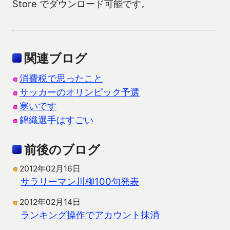
Store でダウンロード可能です。
関連ブログ
消費税で思ったこと
サッカーのオリンピック予選
寒いです
錦織選手はすごい
前後のブログ
2012年02月16日
サラリーマン川柳100句発表
2012年02月14日
ランキング操作でアカウント抹消