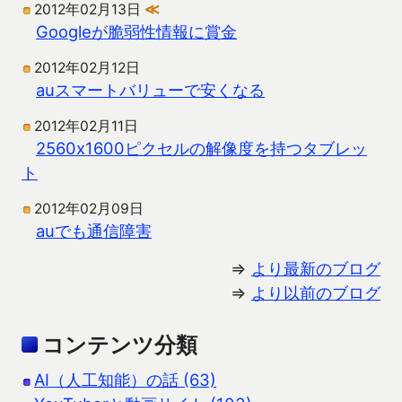
2012年02月13日
≪
Googleが脆弱性情報に賞金
2012年02月12日
auスマートバリューで安くなる
2012年02月11日
2560x1600ピクセルの解像度を持つタブレッ
ト
2012年02月09日
auでも通信障害
⇒
より最新のブログ
⇒
より以前のブログ
コンテンツ分類
AI（人工知能）の話 (63)