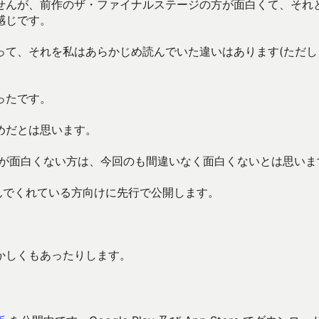
せんが、前作のザ・ファイナルステージの方が面白くて、それ
感じです。
って、それを私はあらかじめ読んでいた違いはあります(ただし
ったです。
めだとは思います。
れが面白くない方は、今回のも間違いなく面白くないとは思いま
読んでくれている方向けに先行で公開します。
懐かしくもあったりします。