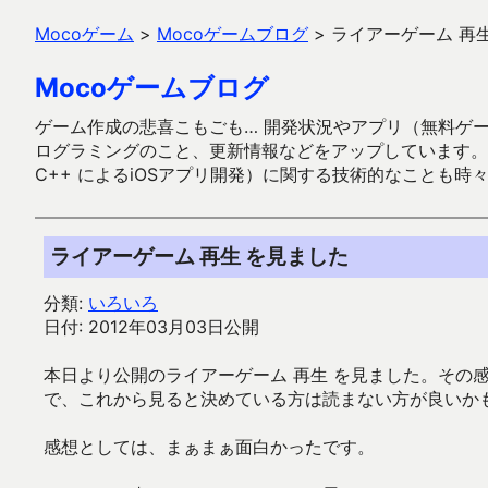
Mocoゲーム
>
Mocoゲームブログ
>
ライアーゲーム 再
Mocoゲームブログ
ゲーム作成の悲喜こもごも… 開発状況やアプリ（無料ゲーム多
ログラミングのこと、更新情報などをアップしています。ガラケー時代
C++ によるiOSアプリ開発）に関する技術的なことも時
ライアーゲーム 再生 を見ました
分類:
いろいろ
日付: 2012年03月03日公開
本日より公開のライアーゲーム 再生 を見ました。その
で、これから見ると決めている方は読まない方が良いか
感想としては、まぁまぁ面白かったです。