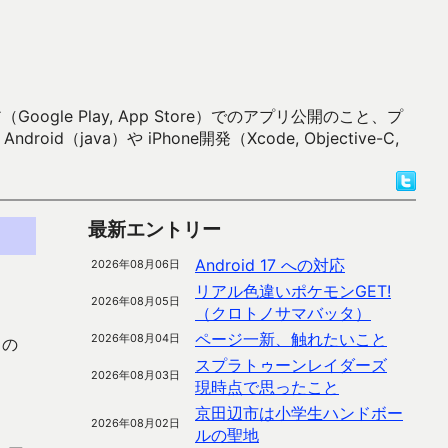
 Play, App Store）でのアプリ公開のこと、プ
）や iPhone開発（Xcode, Objective-C,
最新エントリー
Android 17 への対応
2026年08月06日
リアル色違いポケモンGET!
2026年08月05日
（クロトノサマバッタ）
ページ一新、触れたいこと
2026年08月04日
くの
スプラトゥーンレイダーズ
2026年08月03日
現時点で思ったこと
京田辺市は小学生ハンドボー
2026年08月02日
ルの聖地