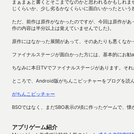
まぁまぁと書くとそこまでなのかと思われるかもしれま
じくらいか、少し劣るかなくらいに面白いかったという
ただ、前作は原作がなかったのですが、今回は原作があ
作の内容は半分以上は覚えていませんでした)。
原作にはなかった展開があって、そのあたりも悪くなか
ファイナルステージが面白かった方には、基本的にお勧
ちなみに本日TVでファイナルステージがあります。そ
ところで、Android版がちんこピッチャーをブログを
がちんこピッチャー
BSOではなく、まだSBO表示の頃に作ったゲームで、
アプリゲーム紹介