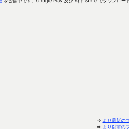
版
を公開中です。Google Play 及び App Store でダウンロー
⇒
より最新の
⇒
より以前の