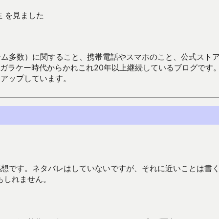
生 を見ました
数）に関すること、携帯電話やスマホのこと、公式ストア（Google
からかれこれ20年以上継続しているブログです。Android（java
々アップしています。
感想です。ネタバレはしていないですが、それに近いことは書
もしれません。