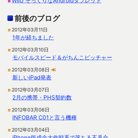
WiiU そっくりなAndroidタブレット
前後のブログ
2012年03月11日
1年が経ちました
2012年03月10日
モバイルスピード＆がちんこピッチャー
2012年03月08日
≪
新しいiPad発表
2012年03月07日
2月の携帯・PHS契約数
2012年03月06日
INFOBAR C01と言う機種
2012年03月04日
iPhone版成金大作戦系で落ちる不具合