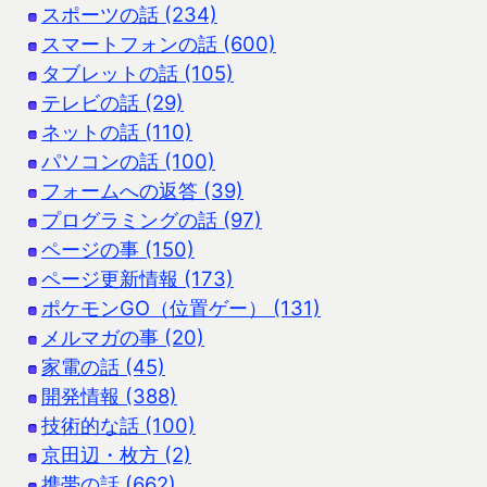
スポーツの話 (234)
スマートフォンの話 (600)
タブレットの話 (105)
テレビの話 (29)
ネットの話 (110)
パソコンの話 (100)
フォームへの返答 (39)
プログラミングの話 (97)
ページの事 (150)
ページ更新情報 (173)
ポケモンGO（位置ゲー） (131)
メルマガの事 (20)
家電の話 (45)
開発情報 (388)
技術的な話 (100)
京田辺・枚方 (2)
携帯の話 (662)