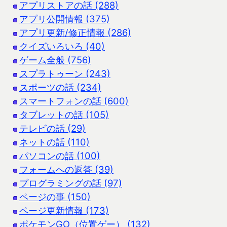
アプリストアの話 (288)
アプリ公開情報 (375)
アプリ更新/修正情報 (286)
クイズいろいろ (40)
ゲーム全般 (756)
スプラトゥーン (243)
スポーツの話 (234)
スマートフォンの話 (600)
タブレットの話 (105)
テレビの話 (29)
ネットの話 (110)
パソコンの話 (100)
フォームへの返答 (39)
プログラミングの話 (97)
ページの事 (150)
ページ更新情報 (173)
ポケモンGO（位置ゲー） (132)