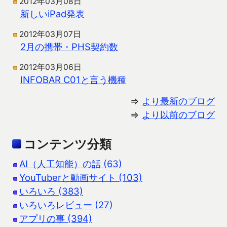
2012年03月08日
新しいiPad発表
2012年03月07日
2月の携帯・PHS契約数
2012年03月06日
INFOBAR C01と言う機種
⇒
より最新のブログ
⇒
より以前のブログ
コンテンツ分類
AI（人工知能）の話 (63)
YouTuberと動画サイト (103)
いろいろ (383)
いろいろレビュー (27)
アプリの事 (394)