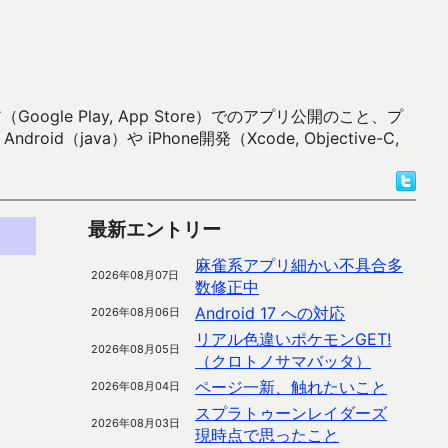
 Play, App Store）でのアプリ公開のこと、プ
）や iPhone開発（Xcode, Objective-C,
最新エントリー
麻雀系アプリ細かい不具合多
2026年08月07日
数修正中
Android 17 への対応
2026年08月06日
リアル色違いポケモンGET!
2026年08月05日
（クロトノサマバッタ）
ページ一新、触れたいこと
2026年08月04日
スプラトゥーンレイダーズ
2026年08月03日
現時点で思ったこと