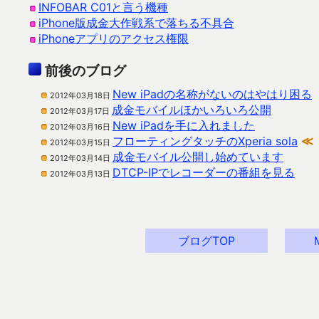
INFOBAR C01と言う機種
iPhone版成金大作戦系で落ちる不具合
iPhoneアプリのアクセス権限
前後のブログ
New iPadの名称がないのはやはり困る
2012年03月18日
成金モバイルほかいろいろ公開
2012年03月17日
New iPadを手に入れました
2012年03月16日
フローティングタッチのXperia sola
≪
2012年03月15日
成金モバイル公開し始めています
2012年03月14日
DTCP-IPでレコーダーの番組を見る
2012年03月13日
ブログTOP