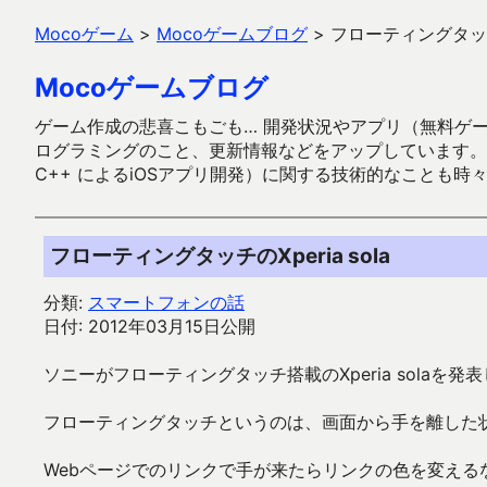
Mocoゲーム
>
Mocoゲームブログ
>
フローティングタッチのX
Mocoゲームブログ
ゲーム作成の悲喜こもごも… 開発状況やアプリ（無料ゲーム多
ログラミングのこと、更新情報などをアップしています。ガラケー時代
C++ によるiOSアプリ開発）に関する技術的なことも時
フローティングタッチのXperia sola
分類:
スマートフォンの話
日付: 2012年03月15日公開
ソニーがフローティングタッチ搭載のXperia solaを発
フローティングタッチというのは、画面から手を離した
Webページでのリンクで手が来たらリンクの色を変える