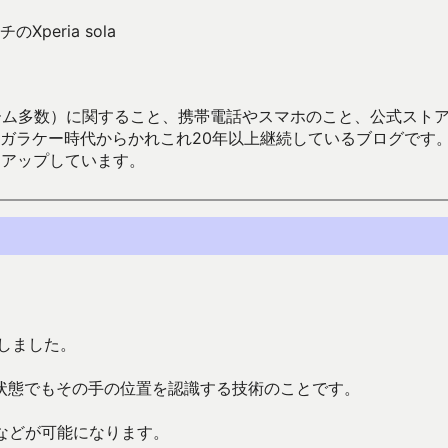
peria sola
数）に関すること、携帯電話やスマホのこと、公式ストア（Google
からかれこれ20年以上継続しているブログです。Android（java
々アップしています。
表しました。
状態でもその手の位置を認識する技術のことです。
などが可能になります。