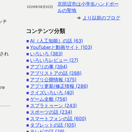
京田辺市は小学生ハンドボー
2026年08月02日
ルの聖地
⇒
より以前のブログ
ッチ
コンテンツ分類
AI（人工知能）の話 (63)
YouTuberと動画サイト (103)
され
いろいろ (383)
いろいろレビュー (27)
アプリの事 (394)
アプリストアの話 (288)
アプリ公開情報 (375)
アプリ更新/修正情報 (286)
re
クイズいろいろ (40)
ゲーム全般 (756)
スプラトゥーン (243)
スポーツの話 (234)
スマートフォンの話 (600)
タブレットの話 (105)
テレビの話 (29)