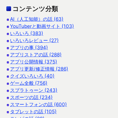
コンテンツ分類
AI（人工知能）の話 (63)
YouTuberと動画サイト (103)
いろいろ (383)
いろいろレビュー (27)
アプリの事 (394)
アプリストアの話 (288)
アプリ公開情報 (375)
アプリ更新/修正情報 (286)
クイズいろいろ (40)
ゲーム全般 (756)
スプラトゥーン (243)
スポーツの話 (234)
スマートフォンの話 (600)
タブレットの話 (105)