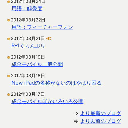
2012年03月24日
用語：解像度
2012年03月22日
用語：フィーチャーフォン
2012年03月21日
≪
R-1ぐらんぷり
2012年03月19日
成金モバイル一般公開
2012年03月18日
New iPadの名称がないのはやはり困る
2012年03月17日
成金モバイルほかいろいろ公開
⇒
より最新のブログ
⇒
より以前のブログ