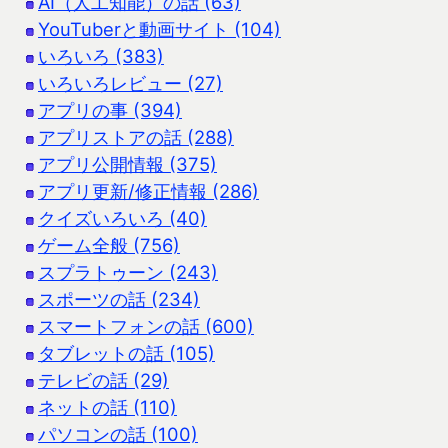
AI（人工知能）の話 (63)
YouTuberと動画サイト (104)
いろいろ (383)
いろいろレビュー (27)
アプリの事 (394)
アプリストアの話 (288)
アプリ公開情報 (375)
アプリ更新/修正情報 (286)
クイズいろいろ (40)
ゲーム全般 (756)
スプラトゥーン (243)
スポーツの話 (234)
スマートフォンの話 (600)
タブレットの話 (105)
テレビの話 (29)
ネットの話 (110)
パソコンの話 (100)