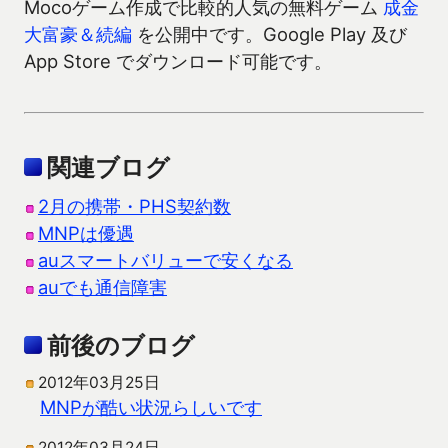
Mocoゲーム作成で比較的人気の無料ゲーム
成金
大富豪＆続編
を公開中です。Google Play 及び
App Store でダウンロード可能です。
関連ブログ
2月の携帯・PHS契約数
MNPは優遇
auスマートバリューで安くなる
auでも通信障害
前後のブログ
2012年03月25日
MNPが酷い状況らしいです
2012年03月24日