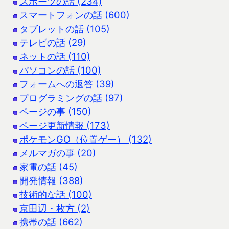
スポーツの話 (234)
スマートフォンの話 (600)
タブレットの話 (105)
テレビの話 (29)
ネットの話 (110)
パソコンの話 (100)
フォームへの返答 (39)
プログラミングの話 (97)
ページの事 (150)
ページ更新情報 (173)
ポケモンGO（位置ゲー） (132)
メルマガの事 (20)
家電の話 (45)
開発情報 (388)
技術的な話 (100)
京田辺・枚方 (2)
携帯の話 (662)