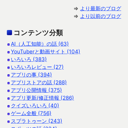
⇒
より最新のブログ
⇒
より以前のブログ
コンテンツ分類
AI（人工知能）の話 (63)
YouTuberと動画サイト (104)
いろいろ (383)
いろいろレビュー (27)
アプリの事 (394)
アプリストアの話 (288)
アプリ公開情報 (375)
アプリ更新/修正情報 (286)
クイズいろいろ (40)
ゲーム全般 (756)
スプラトゥーン (243)