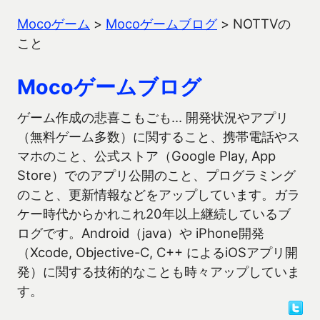
Mocoゲーム
>
Mocoゲームブログ
>
NOTTVの
こと
Mocoゲームブログ
ゲーム作成の悲喜こもごも… 開発状況やアプリ
（無料ゲーム多数）に関すること、携帯電話やス
マホのこと、公式ストア（Google Play, App
Store）でのアプリ公開のこと、プログラミング
のこと、更新情報などをアップしています。ガラ
ケー時代からかれこれ20年以上継続しているブ
ログです。Android（java）や iPhone開発
（Xcode, Objective-C, C++ によるiOSアプリ開
発）に関する技術的なことも時々アップしていま
す。