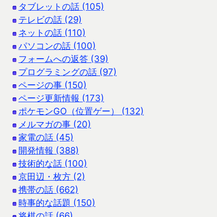
タブレットの話 (105)
テレビの話 (29)
ネットの話 (110)
パソコンの話 (100)
フォームへの返答 (39)
プログラミングの話 (97)
ページの事 (150)
ページ更新情報 (173)
ポケモンGO（位置ゲー） (132)
メルマガの事 (20)
家電の話 (45)
開発情報 (388)
技術的な話 (100)
京田辺・枚方 (2)
携帯の話 (662)
時事的な話題 (150)
将棋の話 (66)