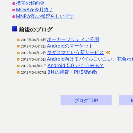
携帯の解約金
MOVAが今月終了
MNPが酷い状況らしいです
前後のブログ
ポーカーソリティア公開
2012年04月14日
Androidのマーケット
2012年04月13日
タダスマという新サービス
≪
2012年04月12日
Android向けモバイルこいこい、花合わ
2012年04月10日
Android 5.0 がもう来る？
2012年04月09日
3月の携帯・PHS契約数
2012年04月07日
ブログTOP