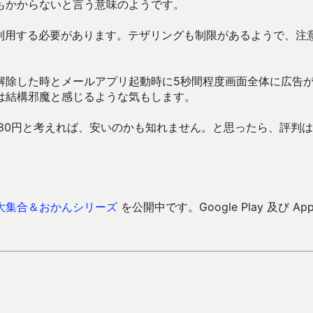
もかからないと言う意味のようです。
を利用する必要があります。テザリングも制限があるようで、注
解除した時とメールアプリ起動時に5秒間程度画面全体に広告
は結構邪魔と感じるような気もします。
80円と考えれば、安いのかも知れません。と思ったら、評判
大集合＆おかんシリーズ
を公開中です。Google Play 及び Ap