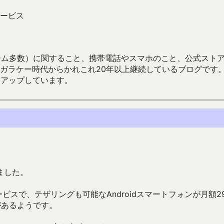
ービス
数）に関すること、携帯電話やスマホのこと、公式ストア（Google
からかれこれ20年以上継続しているブログです。Android（java
々アップしています。
ました。
ビスで、テザリングも可能なAndroidスマートフォンが月額29
があるようです。