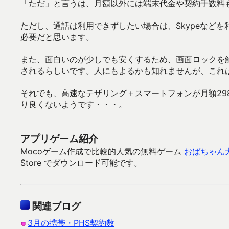
「ただ」と言うは、月額以外には端末代金や契約手数料
ただし、通話は利用できずしたい場合は、Skypeなど
必要だと思います。
また、面白いのが少しでも安くするため、画面ロックを
されるらしいです。人にもよるかも知れませんが、これ
それでも、高速なテザリング＋スマートフォンが月額29
り良くないようです・・・。
アプリゲーム紹介
Mocoゲーム作成で比較的人気の無料ゲーム
おばちゃん
Store でダウンロード可能です。
関連ブログ
3月の携帯・PHS契約数