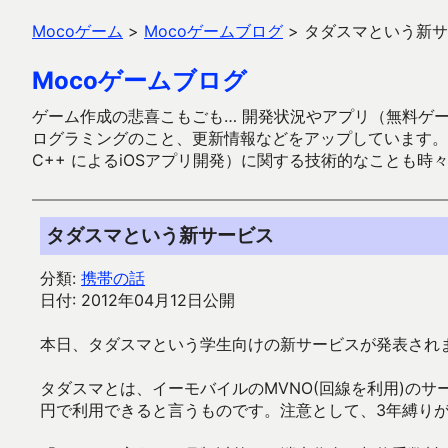
Mocoゲーム
>
Mocoゲームブログ
>
タダスマという新サ
Mocoゲームブログ
ゲーム作成の悲喜こもごも… 開発状況やアプリ（無料ゲーム多
ログラミングのこと、更新情報などをアップしています。ガラケー時代
C++ によるiOSアプリ開発）に関する技術的なことも時
タダスマという新サービス
分類:
携帯の話
日付: 2012年04月12日公開
本日、タダスマという学生向けの新サービスが発表され
タダスマとは、イーモバイルのMVNO(回線を利用)のサー
円で利用できると言うものです。注意として、3年縛り