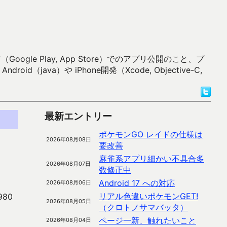
 Play, App Store）でのアプリ公開のこと、プ
）や iPhone開発（Xcode, Objective-C,
最新エントリー
ポケモンGO レイドの仕様は
2026年08月08日
要改善
麻雀系アプリ細かい不具合多
2026年08月07日
数修正中
Android 17 への対応
2026年08月06日
リアル色違いポケモンGET!
80
2026年08月05日
（クロトノサマバッタ）
ページ一新、触れたいこと
2026年08月04日