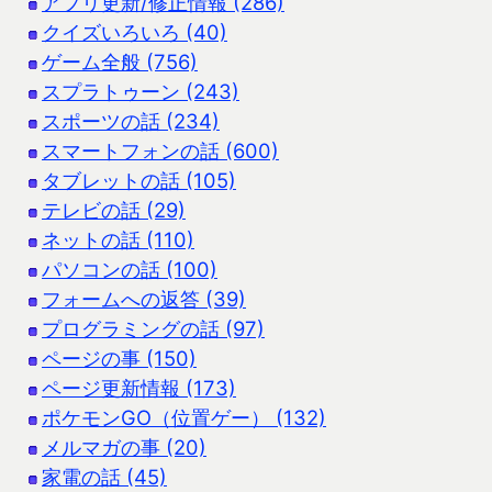
アプリ更新/修正情報 (286)
クイズいろいろ (40)
ゲーム全般 (756)
スプラトゥーン (243)
スポーツの話 (234)
スマートフォンの話 (600)
タブレットの話 (105)
テレビの話 (29)
ネットの話 (110)
パソコンの話 (100)
フォームへの返答 (39)
プログラミングの話 (97)
ページの事 (150)
ページ更新情報 (173)
ポケモンGO（位置ゲー） (132)
メルマガの事 (20)
家電の話 (45)