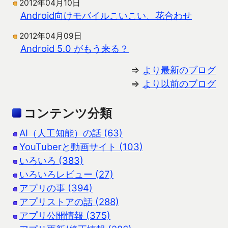
2012年04月10日
Android向けモバイルこいこい、花合わせ
2012年04月09日
Android 5.0 がもう来る？
⇒
より最新のブログ
⇒
より以前のブログ
コンテンツ分類
AI（人工知能）の話 (63)
YouTuberと動画サイト (103)
いろいろ (383)
いろいろレビュー (27)
アプリの事 (394)
アプリストアの話 (288)
アプリ公開情報 (375)