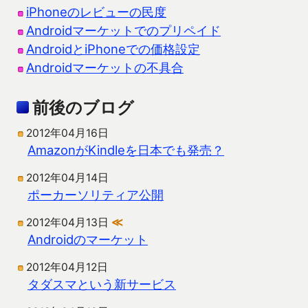
iPhoneのレビューの民度
Androidマーケットでのプリペイド
AndroidとiPhoneでの価格設定
Androidマーケットの不具合
前後のブログ
2012年04月16日
AmazonがKindleを日本でも発売？
2012年04月14日
ポーカーソリティア公開
2012年04月13日
≪
Androidのマーケット
2012年04月12日
タダスマという新サービス