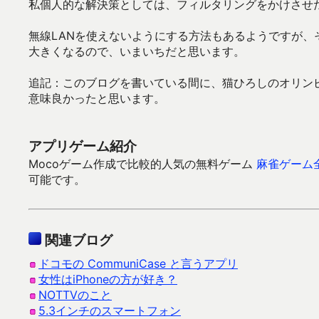
私個人的な解決策としては、フィルタリングをかけさせ
無線LANを使えないようにする方法もあるようですが
大きくなるので、いまいちだと思います。
追記：このブログを書いている間に、猫ひろしのオリン
意味良かったと思います。
アプリゲーム紹介
Mocoゲーム作成で比較的人気の無料ゲーム
麻雀ゲーム
可能です。
関連ブログ
ドコモの CommuniCase と言うアプリ
女性はiPhoneの方が好き？
NOTTVのこと
5.3インチのスマートフォン