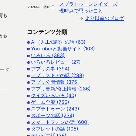
。
スプラトゥーンレイダーズ
2026年08月03日
現時点で思ったこと
荷も
⇒
より以前のブログ
コンテンツ分類
ある
AI（人工知能）の話 (63)
YouTuberと動画サイト (103)
いろいろ (383)
いろいろレビュー (27)
アプリの事 (394)
ロード
アプリストアの話 (288)
アプリ公開情報 (375)
アプリ更新/修正情報 (286)
クイズいろいろ (40)
ゲーム全般 (756)
スプラトゥーン (243)
スポーツの話 (234)
スマートフォンの話 (600)
タブレットの話 (105)
テレビの話 (29)