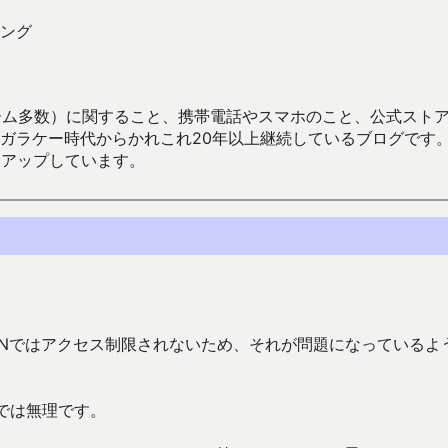
ング
数）に関すること、携帯電話やスマホのこと、公式ストア（Google
からかれこれ20年以上継続しているブログです。Android（java
々アップしています。
ANではアクセス制限されないため、それが問題になっているよ
Nでは無理です。