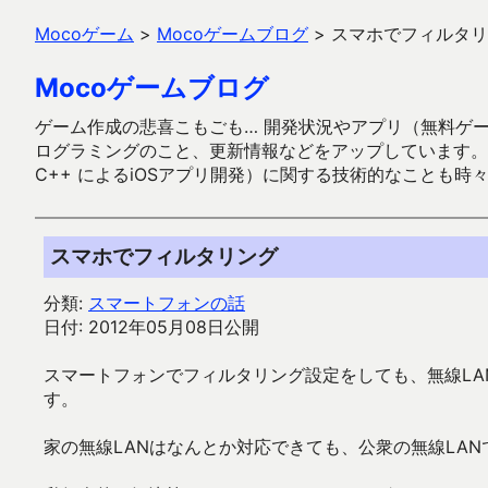
Mocoゲーム
>
Mocoゲームブログ
>
スマホでフィルタリ
Mocoゲームブログ
ゲーム作成の悲喜こもごも… 開発状況やアプリ（無料ゲーム多
ログラミングのこと、更新情報などをアップしています。ガラケー時代
C++ によるiOSアプリ開発）に関する技術的なことも時
スマホでフィルタリング
分類:
スマートフォンの話
日付: 2012年05月08日公開
スマートフォンでフィルタリング設定をしても、無線L
す。
家の無線LANはなんとか対応できても、公衆の無線LA