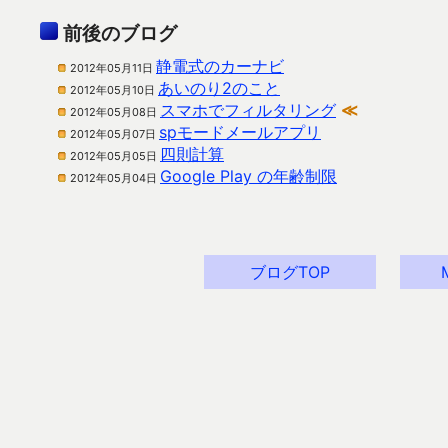
前後のブログ
静電式のカーナビ
2012年05月11日
あいのり2のこと
2012年05月10日
スマホでフィルタリング
≪
2012年05月08日
spモードメールアプリ
2012年05月07日
四則計算
2012年05月05日
Google Play の年齢制限
2012年05月04日
ブログTOP