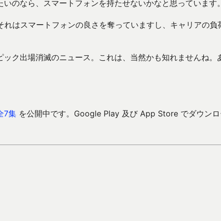
たいのなら、スマートフォンを持たせないかなと思っています
、それはスマートフォンの良さを奪っていますし、キャリアの負
ピック出場消滅のニュース。これは、当然かも知れませんね。
全7集
を公開中です。Google Play 及び App Store でダウン