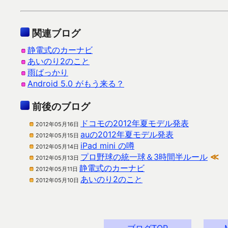
関連ブログ
静電式のカーナビ
あいのり2のこと
雨ばっかり
Android 5.0 がもう来る？
前後のブログ
ドコモの2012年夏モデル発表
2012年05月16日
auの2012年夏モデル発表
2012年05月15日
iPad mini の噂
2012年05月14日
プロ野球の統一球＆3時間半ルール
≪
2012年05月13日
静電式のカーナビ
2012年05月11日
あいのり2のこと
2012年05月10日