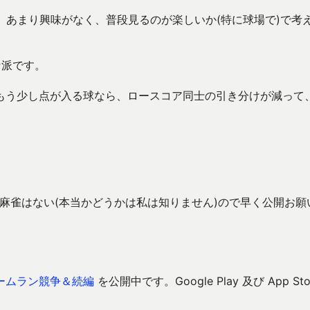
、あまり興味がなく、普段見るのが楽しいか(特に球場で)で考
な派です。
もう少し点が入る球なら、ロースコア同士の引き分けが減って
打ち麻雀はない(本当かどうかは私は知りません)ので早く公開お願
ームラン競争＆続編
を公開中です。Google Play 及び App Sto