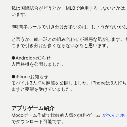
私は国際試合がどうとか、MLBで通用するしないとかは
います。
3時間半ルールで引き分けが多いのは、しょうがないか
と言うか、統一球との組み合わせが最悪な気がします。
こまで引き分けが多くならないかなと思います。
●Androidお知らせ
入門将棋を公開しました。
●iPhoneお知らせ
モバイル3人打ち麻雀を公開しました。iPhoneは3人
ますと要望を受けていました。
アプリゲーム紹介
Mocoゲーム作成で比較的人気の無料ゲーム
がちんこホ
でダウンロード可能です。