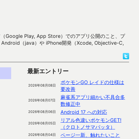
 Play, App Store）でのアプリ公開のこと、プ
）や iPhone開発（Xcode, Objective-C,
最新エントリー
ポケモンGO レイドの仕様は
2026年08月08日
要改善
麻雀系アプリ細かい不具合多
2026年08月07日
数修正中
Android 17 への対応
2026年08月06日
リアル色違いポケモンGET!
2026年08月05日
（クロトノサマバッタ）
ページ一新、触れたいこと
2026年08月04日