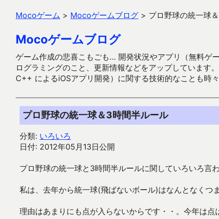
Mocoゲーム
>
Mocoゲームブログ
>
プロ野球の統一球＆
Mocoゲームブログ
ゲーム作成の悲喜こもごも… 開発状況やアプリ（無料ゲーム多
ログラミングのこと、更新情報などをアップしています。ガラケー時代
C++ によるiOSアプリ開発）に関する技術的なことも時
プロ野球の統一球＆3時間半ルール
分類:
いろいろ
日付: 2012年05月13日公開
プロ野球の統一球と3時間半ルールに関していろいろ言
私は、去年から統一球(飛ばないボール)はなんとなくつ
理由はあまりにも点が入らないからです・・。今年は点