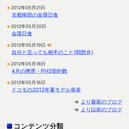
2012年05月21日
京都南部の金環日食
2012年05月20日
金環日食
2012年05月19日
≪
自分と言っても相手のこと(関西弁)
2012年05月18日
4月の携帯・PHS契約数
2012年05月16日
ドコモの2012年夏モデル発表
⇒
より最新のブログ
⇒
より以前のブログ
コンテンツ分類