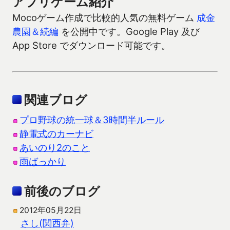
アプリゲーム紹介
Mocoゲーム作成で比較的人気の無料ゲーム
成金
農園＆続編
を公開中です。Google Play 及び
App Store でダウンロード可能です。
関連ブログ
プロ野球の統一球＆3時間半ルール
静電式のカーナビ
あいのり2のこと
雨ばっかり
前後のブログ
2012年05月22日
さし(関西弁)