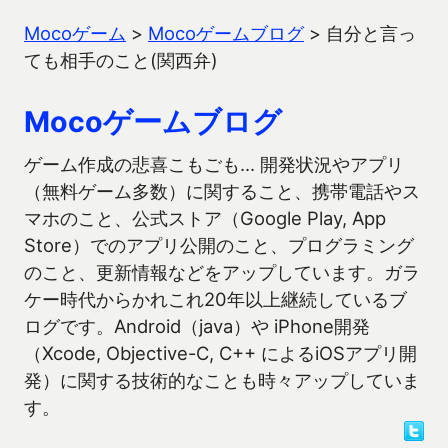
Mocoゲーム
>
Mocoゲームブログ
>
自分と言っ
ても相手のこと(関西弁)
Mocoゲームブログ
ゲーム作成の悲喜こもごも… 開発状況やアプリ
（無料ゲーム多数）に関すること、携帯電話やス
マホのこと、公式ストア（Google Play, App
Store）でのアプリ公開のこと、プログラミング
のこと、更新情報などをアップしています。ガラ
ケー時代からかれこれ20年以上継続しているブ
ログです。Android（java）や iPhone開発
（Xcode, Objective-C, C++ によるiOSアプリ開
発）に関する技術的なことも時々アップしていま
す。