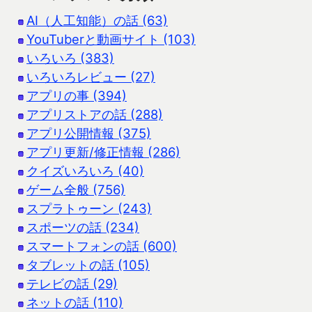
AI（人工知能）の話 (63)
YouTuberと動画サイト (103)
いろいろ (383)
いろいろレビュー (27)
アプリの事 (394)
アプリストアの話 (288)
アプリ公開情報 (375)
アプリ更新/修正情報 (286)
クイズいろいろ (40)
ゲーム全般 (756)
スプラトゥーン (243)
スポーツの話 (234)
スマートフォンの話 (600)
タブレットの話 (105)
テレビの話 (29)
ネットの話 (110)